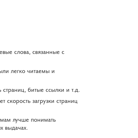
евые слова, связанные с
ыли легко читаемы и
 страниц, битые ссылки и т.д.
т скорость загрузки страниц
емам лучше понимать
х выдачах.