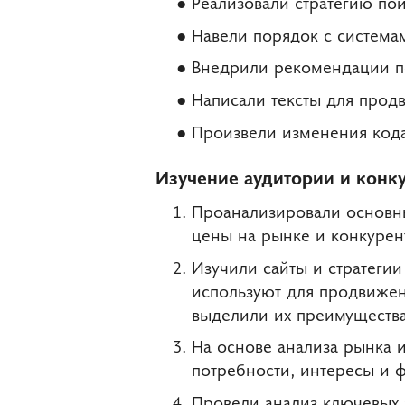
Реализовали стратегию по
Навели порядок с система
Внедрили рекомендации п
Написали тексты для прод
Произвели изменения кода
Изучение аудитории и конк
Проанализировали основны
цены на рынке и конкурен
Изучили сайты и стратеги
используют для продвижен
выделили их преимущества
На основе анализа рынка 
потребности, интересы и 
Провели анализ ключевых