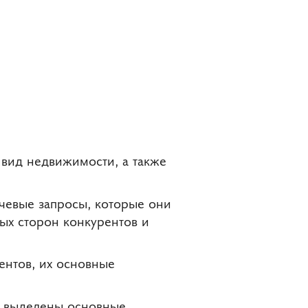
 вид недвижимости, а также
ючевые запросы, которые они
ых сторон конкурентов и
ентов, их основные
и выделены основные