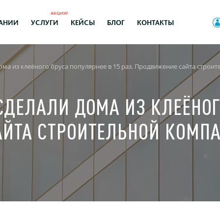
АКЦИИ!
АНИИ
УСЛУГИ
КЕЙСЫ
БЛОГ
КОНТАКТЫ
дома из клеёного бруса популярнее в 15 раз. Продвижение сайта стро
 СДЕЛАЛИ ДОМА ИЗ КЛЕЁНОГ
АЙТА СТРОИТЕЛЬНОЙ КОМП