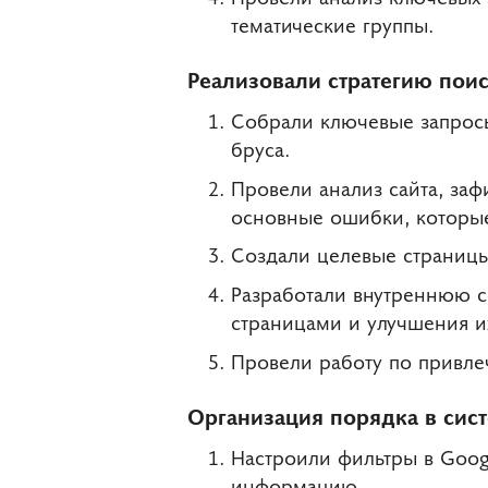
тематические группы.
Реализовали стратегию пои
Собрали ключевые запросы
бруса.
Провели анализ сайта, заф
основные ошибки, которые 
Создали целевые страницы
Разработали внутреннюю с
страницами и улучшения и
Провели работу по привле
Организация порядка в сис
Настроили фильтры в Googl
информацию.