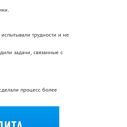
ики.
 испытывали трудности и не
дили задачи, связанные с
 сделали процесс более