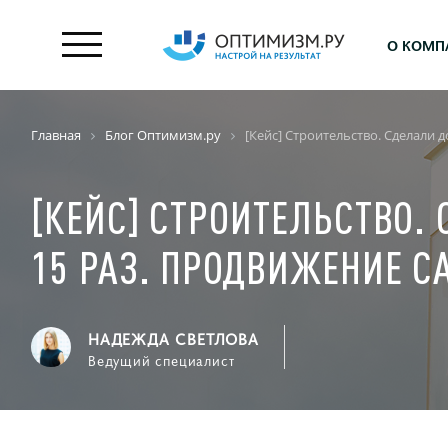
О КОМП
Главная
Блог Оптимизм.ру
[Кейс] Строительство. Сделали 
[КЕЙС] СТРОИТЕЛЬСТВО.
15 РАЗ. ПРОДВИЖЕНИЕ С
НАДЕЖДА СВЕТЛОВА
Ведущий специалист