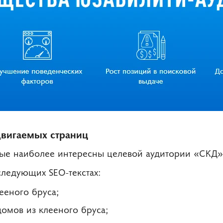
двигаемых страниц
ые наиболее интересны целевой аудитории «СКД», 
следующих SEO-текстах:
ееного бруса;
домов из клееного бруса;