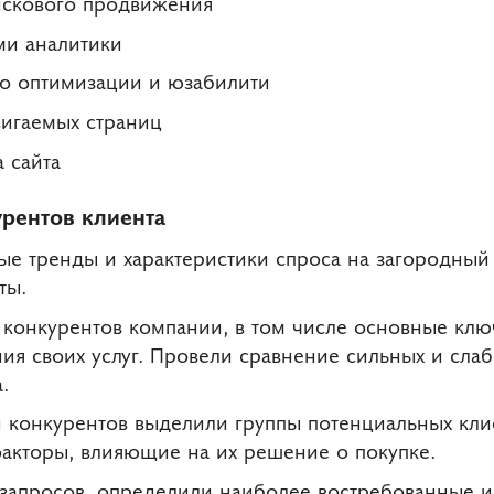
искового продвижения
ми аналитики
о оптимизации и юзабилити
вигаемых страниц
 сайта
урентов клиента
е тренды и характеристики спроса на загородный
ты.
и конкурентов компании, в том числе основные кл
ия своих услуг. Провели сравнение сильных и слаб
.
и конкурентов выделили группы потенциальных кли
факторы, влияющие на их решение о покупке.
 запросов, определили наиболее востребованные 