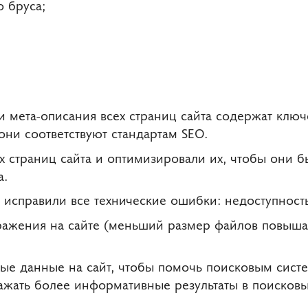
 бруса;
и мета-описания всех страниц сайта содержат ключ
они соответствуют стандартам SEO.
х страниц сайта и оптимизировали их, чтобы они б
а.
 исправили все технические ошибки: недоступность
ажения на сайте (меньший размер файлов повышае
ые данные на сайт, чтобы помочь поисковым сист
ажать более информативные результаты в поисковы