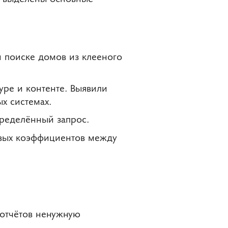
 поиске домов из клееного
уре и контенте. Выявили
х системах.
ределённый запрос.
овых коэффициентов между
 отчётов ненужную