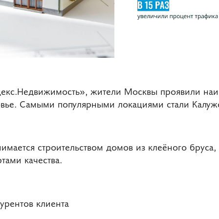
декс.Недвижимость», жители Москвы проявили наи
ье. Самыми популярными локациями стали Калужск
нимается строительством домов из клеёного бруса,
тами качества.
урентов клиента