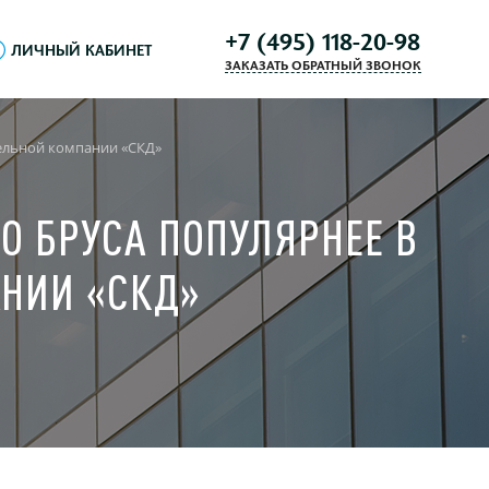
+7 (495) 118-20-98
ЛИЧНЫЙ КАБИНЕТ
ЗАКАЗАТЬ ОБРАТНЫЙ ЗВОНОК
ительной компании «СКД»
О БРУСА ПОПУЛЯРНЕЕ В
АНИИ «СКД»