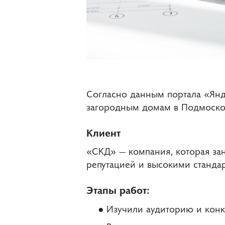
Согласно данным портала «Ян
загородным домам в Подмосков
Клиент
«СКД» — компания, которая за
репутацией и высокими стандар
Этапы работ:
Изучили аудиторию и конк