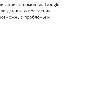
мизаций. С помощью Google
вали данные о поведении
и возможные проблемы и