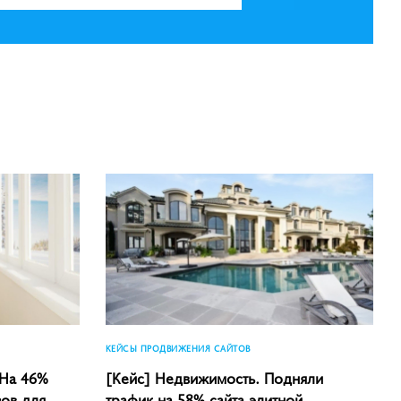
КЕЙСЫ ПРОДВИЖЕНИЯ САЙТОВ
 На 46%
[Кейс] Недвижимость. Подняли
зов для
трафик на 58% сайта элитной