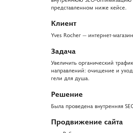
представленном ниже кейсе.
Клиент
Yves Rocher — интернет-магаз
Задача
Увеличить органический трафи
направлений: очищение и уход
гели для душа.
Решение
Была проведена внутренняя SE
Продвижение сайта