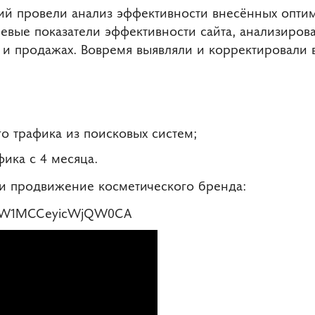
ий провели анализ эффективности внесённых опти
чевые показатели эффективности сайта, анализиро
х и продажах. Вовремя выявляли и корректировал
о трафика из поисковых систем;
ика с 4 месяца.
и продвижение косметического бренда:
?si=W1MCCeyicWjQW0CA