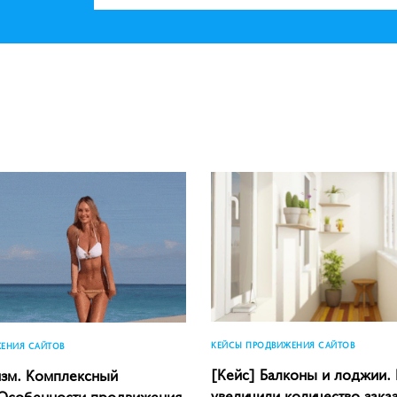
КЕЙСЫ ПРОДВИЖЕНИЯ САЙТОВ
ЕНИЯ САЙТОВ
[Кейс] Балконы и лоджии.
изм. Комплексный
увеличили количество зака
 Особенности продвижения