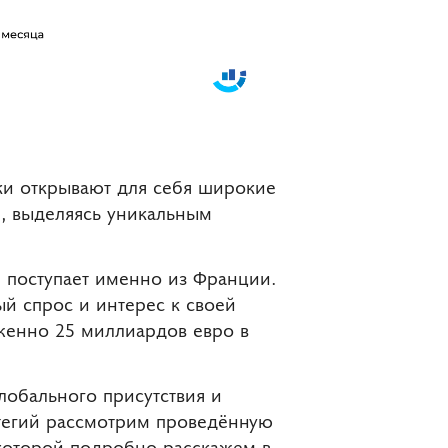
ки открывают для себя широкие
, выделяясь уникальным
 поступает именно из Франции.
й спрос и интерес к своей
женно 25 миллиардов евро в
лобального присутствия и
атегий рассмотрим проведённую
которой подробно расскажем в