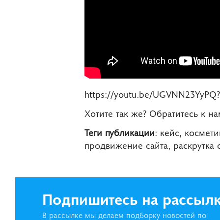
https://youtu.be/UGVNN23YyPQ
Хотите так же? Обратитесь к н
Теги публикации
: кейс, космет
продвижение сайта, раскрутка 
Подпишитесь на рассыл
В рассылке мы делаем подборку новостей по