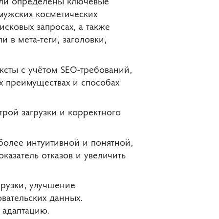
Были определены ключевые
мужских косметических
исковых запросах, а также
 в мета-теги, заголовки,
ксты с учётом SEO-требований,
х преимуществах и способах
рой загрузки и корректного
олее интуитивной и понятной,
казатель отказов и увеличить
грузки, улучшение
вательских данных.
 адаптацию.