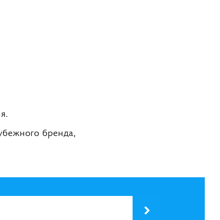
я.
рубежного бренда,