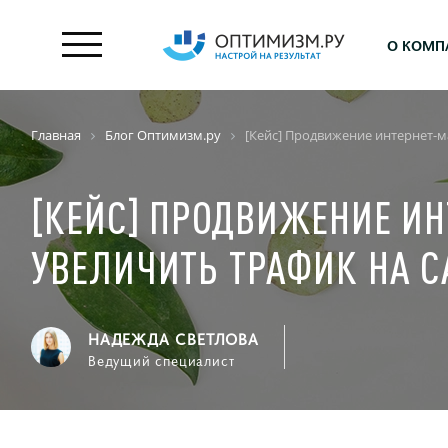
О КОМП
Главная
Блог Оптимизм.ру
[Кейс] Продвижение интернет-ма
[КЕЙС] ПРОДВИЖЕНИЕ ИН
УВЕЛИЧИТЬ ТРАФИК НА С
НАДЕЖДА СВЕТЛОВА
Ведущий специалист