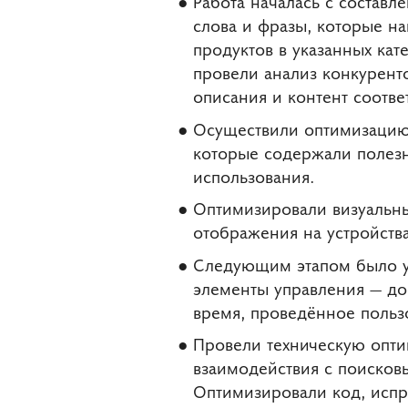
Работа началась с состав
слова и фразы, которые н
продуктов в указанных кат
провели анализ конкуренто
описания и контент соотве
Осуществили оптимизацию 
которые содержали полезн
использования.
Оптимизировали визуальны
отображения на устройств
Следующим этапом было ул
элементы управления — дос
время, проведённое пользо
Провели техническую опти
взаимодействия с поисков
Оптимизировали код, испр