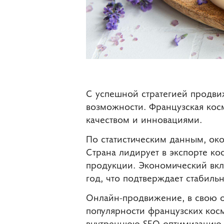
С успешной стратегией продви
возможности. Французская кос
качеством и инновациями.
По статистическим данным, ок
Страна лидирует в экспорте ко
продукции. Экономический вкл
год, что подтверждает стабильн
Онлайн-продвижение, в свою о
популярности французских косм
внутреннюю SEO-оптимизацию с