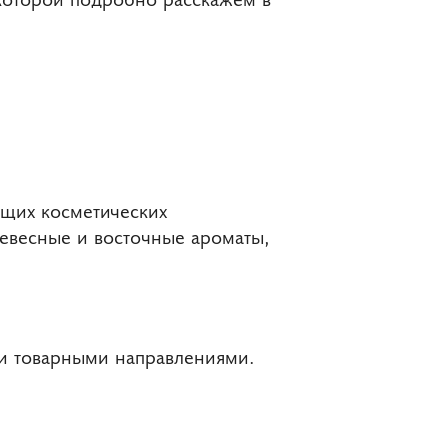
ющих косметических
ревесные и восточные ароматы,
и товарными направлениями.