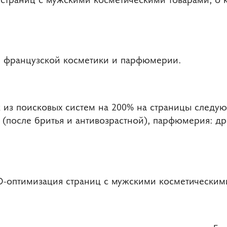
ин французской косметики и парфюмерии.
к из поисковых систем на 200% на страницы следу
 (после бритья и антивозрастной), парфюмерия: д
O-оптимизация страниц с мужскими косметическим