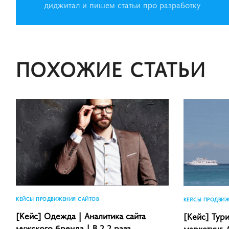
диджитал и пишем статьи про разработку
ПОХОЖИЕ СТАТЬИ
КЕЙСЫ ПРОДВИЖЕНИЯ САЙТОВ
КЕЙСЫ ПРОДВИЖ
[Кейс] Одежда | Аналитика сайта
[Кейс] Тур
мужского бренда | В 2,2 раза
маркетинг.