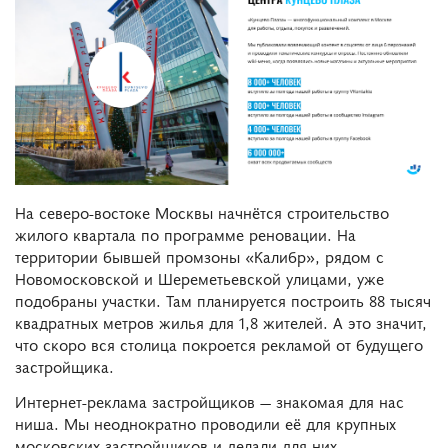
На северо-востоке Москвы начнётся строительство
жилого квартала по программе реновации. На
территории бывшей промзоны «Калибр», рядом с
Новомосковской и Шереметьевской улицами, уже
подобраны участки. Там планируется построить 88 тысяч
квадратных метров жилья для 1,8 жителей. А это значит,
что скоро вся столица покроется рекламой от будущего
застройщика.
Интернет-реклама застройщиков — знакомая для нас
ниша. Мы неоднократно проводили её для крупных
московских застройщиков и делали для них