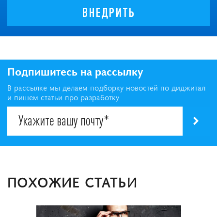
ВНЕДРИТЬ
Подпишитесь на рассылку
В рассылке мы делаем подборку новостей по диджитал
и пишем статьи про разработку
ПОХОЖИЕ СТАТЬИ