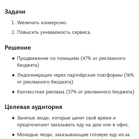
Задачи
Увеличить конверсию.
Повысить узнаваемость сервиса.
Решение
Продвижение по позициям (47% от рекламного
бюджета)
Лидогенерация через партнёрские платформы (16%
от рекламного бюджета)
Контекстная реклама (37% от рекламного бюджета)
Целевая аудитория
Занятые люди, которые ценят своё время и
предпочитают заказывать еду на дом или в офис.
Молодые люди, заказывающие готовую еду из-за