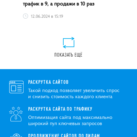
трафик в 9, а продажи в 10 раз
12.06.2024 в 15:19
ПОКАЗАТЬ ЕЩЁ
РАСКРУТКА САЙТОВ
Такой подход позволяет увеличить спрос
и снизить стоимость каждого клиента
РАСКРУТКА САЙТА ПО ТРАФИКУ
Оптимизация сайта под максимально
широкий пул ключевых запросов
ПРОДВИЖЕНИЕ САЙТОВ ПО ЛИДАМ