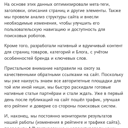
На основе этих данных оптимизировали мета-теги,
заголовки, описания страниц и другие элементы. Также
мы провели анализ структуры сайта и внесли
необходимые изменения, чтобы улучшить его
пользовательскую навигацию и доступность для
поисковых роботов.
Кроме того, разработали нативный и вдумчивый контент
для страниц товаров, категорий и Блога, с учётом
особенностей бренда и ключевых слов.
Пристальное внимание направили на охоту за
качественными обратными ссылками на сайт. Поскольку
мы уже наизусть знаем все авторитетные площадки для
той или иной ниши, мы быстро раскидали готовые
нативные статьи партнёрам и стали ждать. Уже в первый
день после публикаций на сайт пошёл трафик, улучшая
его рейтинг и доверие со стороны поисковых систем.
И, наконец, мы постоянно мониторили результатов
нашей работы (изменения в рейтинге и трафике сайта),
проводили A/B-тестирование и корректировали нашу