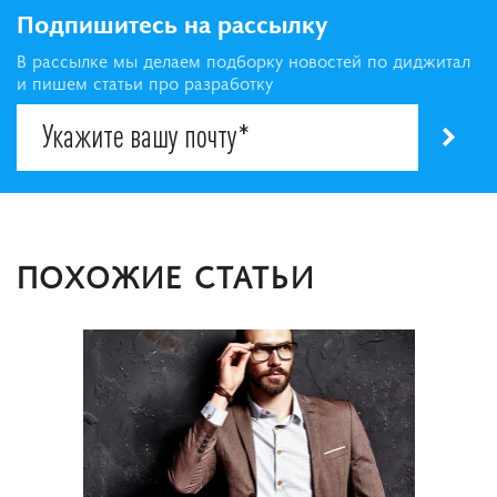
Подпишитесь на рассылку
В рассылке мы делаем подборку новостей по диджитал
и пишем статьи про разработку
ПОХОЖИЕ СТАТЬИ