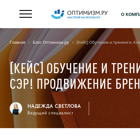
О КОМП
Главная
Блог Оптимизм.ру
[Кейс] Обучение и тренинги. К
[КЕЙС] ОБУЧЕНИЕ И ТРЕ
СЭР! ПРОДВИЖЕНИЕ БРЕ
НАДЕЖДА СВЕТЛОВА
Ведущий специалист