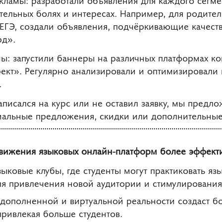
ельных болях и интересах. Например, для родител
 ЕГЭ, создали объявления, подчёркивающие качест
рд».
мы: запустили баннеры на различных платформах к
ект». Регулярно анализировали и оптимизировали 
.
е записался на курс или не оставил заявку, мы пре
циальные предложения, скидки или дополнительные
движения языковых онлайн-платформ более эффект
ыковые клубы, где студенты могут практиковать яз
я привлечения новой аудитории и стимулирования
дополненной и виртуальной реальности создаст б
привлекая больше студентов.