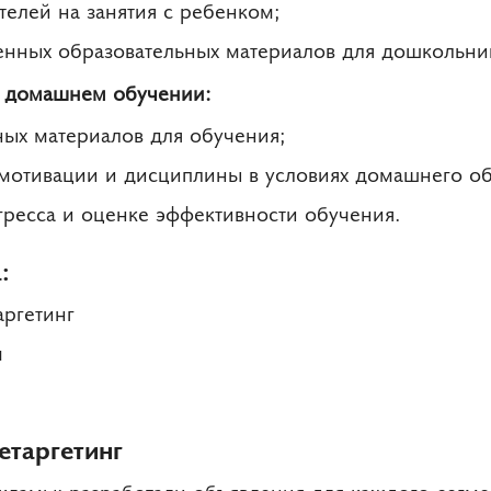
телей на занятия с ребенком;
енных образовательных материалов для дошкольни
 домашнем обучении:
ных материалов для обучения;
мотивации и дисциплины в условиях домашнего об
гресса и оценке эффективности обучения.
:
аргетинг
м
етаргетинг
кламы: разработали объявления для каждого сегме