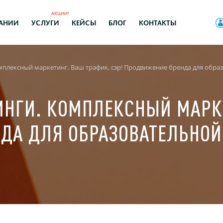
АКЦИИ!
АНИИ
УСЛУГИ
КЕЙСЫ
БЛОГ
КОНТАКТЫ
омплексный маркетинг. Ваш трафик, сэр! Продвижение бренда для об
НИНГИ. КОМПЛЕКСНЫЙ МАРК
НДА ДЛЯ ОБРАЗОВАТЕЛЬНО