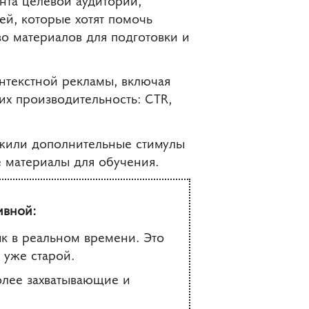
ей, которые хотят помочь
во материалов для подготовки и
онтекстной рекламы, включая
их производительность: CTR,
дложили дополнительные стимулы
 материалы для обучения.
ивной:
ык в реальном времени. Это
 уже старой.
олее захватывающие и