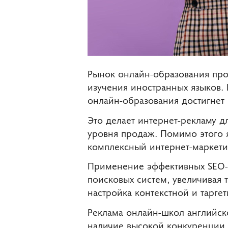
Рынок онлайн-образования про
изучения иностранных языков. П
онлайн-образования достигнет
Это делает интернет-рекламу 
уровня продаж. Помимо этого 
комплексный интернет-маркети
Применение эффективных SEO-с
поисковых систем, увеличивая 
настройка контекстной и тарге
Реклама онлайн-школ английско
наличие высокой конкуренции 