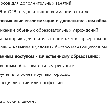
урсов для дополнительных занятий;
ГЭ и ОГЭ, недостаточное внимание в школе.
 повышении квалификации и дополнительном обра
списании обычных образовательных учреждений;
а, который действительно поможет в карьерном ро
овым навыкам в условиях быстро меняющегося рын
ченным доступом к качественному образованию:
ственным образовательным ресурсам;
бучения в более крупных городах;
специализации или профессии.
готовки к школе;