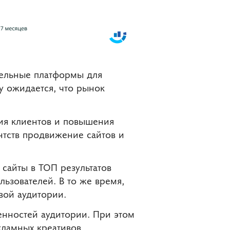
тельные платформы для
ду ожидается, что рынок
ия клиентов и повышения
нтств продвижение сайтов и
сайты в ТОП результатов
ьзователей. В то же время,
вой аудитории.
енностей аудитории. При этом
кламных креативов,