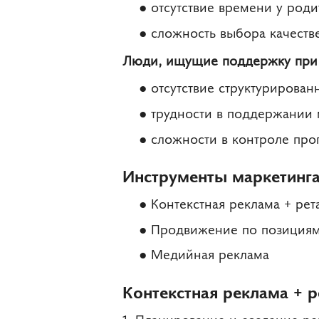
отсутствие времени у роди
сложность выбора качеств
Люди, ищущие поддержку при
отсутствие структурирован
трудности в поддержании 
сложности в контроле про
Инструменты маркетинга
Контекстная реклама + рет
Продвижение по позиция
Медийная реклама
Контекстная реклама + р
1. Планирование и создание ре