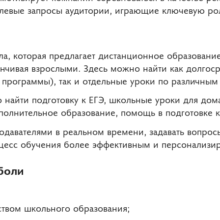
левые запросы аудитории, играющие ключевую роль
, которая предлагает дистанционное образование 
анчивая взрослыми. Здесь можно найти как долгос
программы), так и отдельные уроки по различным
 найти подготовку к ЕГЭ, школьные уроки для дом
олнительное образование, помощь в подготовке 
одавателями в реальном времени, задавать вопрос
роцесс обучения более эффективным и персонализи
боли
ством школьного образования;