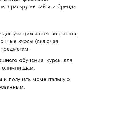
 в раскрутке сайта и бренда.
для учащихся всех возрастов,
рочные курсы (включая
 предметам.
ашнего обучения, курсы для
к олимпиадам.
ы и получать моментальную
рованным.