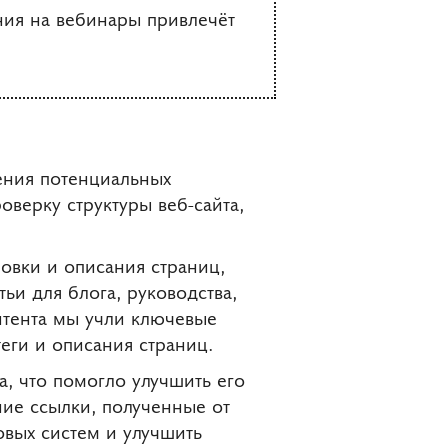
ния на вебинары привлечёт
ения потенциальных
оверку структуры веб-сайта,
ловки и описания страниц,
и для блога, руководства,
нтента мы учли ключевые
еги и описания страниц.
а, что помогло улучшить его
ние ссылки, полученные от
овых систем и улучшить