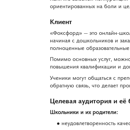
ориентированных на боли и це
Клиент
«Фоксфорд» — это онлайн-школа
начиная с дошкольников и зак
полноценные образовательные 
Помимо основных услуг, можно
повышения квалификации и доп
Ученики могут общаться с преп
обратную связь, что делает п
Целевая аудитория и её 
Школьники и их родители:
неудовлетворенность каче