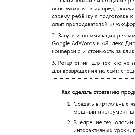
основываясь на их предположит
своему ребёнку в подготовке к
опыт преподавателей «Фоксфо
2. Запуск и оптимизация рекла
Google AdWords и «Яндекс.Дир
конверсию и стоимость за клик
3. Ретаргетинг: для тех, кто н
для возвращения на сайт: спе
Как сделать стратегию про
Создать виртуальные яз
мощный инструмент дл
Внедрение технологий 
интерактивные уроки, 