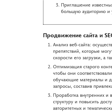
Приглашение известных
большую аудиторию и у
Продвижение сайта и SE
Анализ веб-сайта: осущес
препятствий, которые могу
скорости его загрузки, а т
Оптимизация старого конте
чтобы они соответствовал
обучающие материалы и де
запросы, составив привлек
Проработка внутренних и в
структуру и повысить дост
авторитетных и тематическ