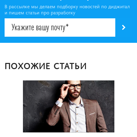
В рассылке мы делаем подборку новостей по диджитал
и пишем статьи про разработку
ПОХОЖИЕ СТАТЬИ