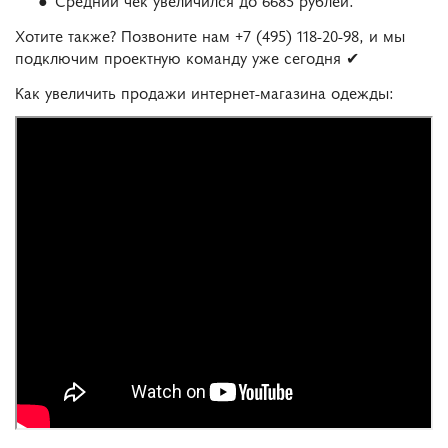
Средний чек увеличился до 6685 рублей.
Хотите также? Позвоните нам +7 (495) 118-20-98, и мы
подключим проектную команду уже сегодня ✔
Как увеличить продажи интернет-магазина одежды: