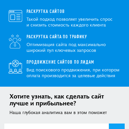
РАСКРУТКА САЙТОВ
Такой подход позволяет увеличить спрос
и снизить стоимость каждого клиента
РАСКРУТКА САЙТА ПО ТРАФИКУ
Оптимизация сайта под максимально
широкий пул ключевых запросов
ПРОДВИЖЕНИЕ САЙТОВ ПО ЛИДАМ
Вид поискового продвижения, при котором
оплата производится за целевые действия
Хотите узнать, как сделать сайт
лучше и прибыльнее?
Наша глубокая аналитика вам в этом поможет