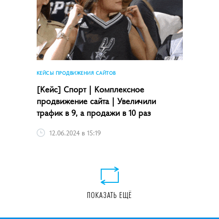
КЕЙСЫ ПРОДВИЖЕНИЯ САЙТОВ
[Кейс] Спорт | Комплексное
продвижение сайта | Увеличили
трафик в 9, а продажи в 10 раз
12.06.2024 в 15:19
ПОКАЗАТЬ ЕЩЁ