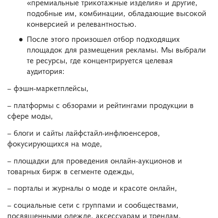
«премиальные трикотажные изделия» и другие,
подобные им, комбинации, обладающие высокой
конверсией и релевантностью.
После этого произошел отбор подходящих
площадок для размещения рекламы. Мы выбрали
те ресурсы, где концентрируется целевая
аудитория:
– фэшн-маркетплейсы,
– платформы с обзорами и рейтингами продукции в
сфере моды,
– блоги и сайты лайфстайл-инфлюенсеров,
фокусирующихся на моде,
– площадки для проведения онлайн-аукционов и
товарных бирж в сегменте одежды,
– порталы и журналы о моде и красоте онлайн,
– социальные сети с группами и сообществами,
посвященными одежде, аксессуарам и трендам.