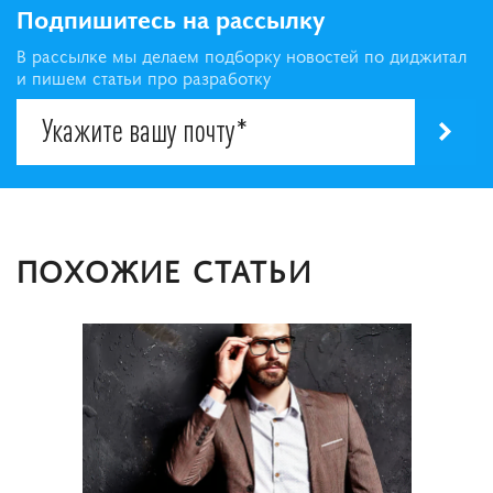
Подпишитесь на рассылку
В рассылке мы делаем подборку новостей по диджитал
и пишем статьи про разработку
ПОХОЖИЕ СТАТЬИ