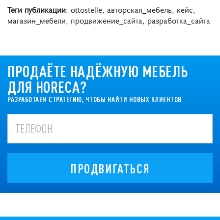
Теги публикации
: ottostelle, авторская_мебель, кейс,
магазин_мебели, продвижение_сайта, разработка_сайта
ПРОДАЁТЕ НАДЁЖНУЮ МЕБЕЛЬ
ДЛЯ HORECA?
РАЗРАБОТАЕМ СТРАТЕГИЮ, ЧТОБЫ НАЙТИ НОВЫХ КЛИЕНТОВ
ПРОДВИГАТЬСЯ