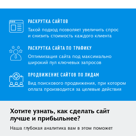
РАСКРУТКА САЙТОВ
Такой подход позволяет увеличить спрос
и снизить стоимость каждого клиента
РАСКРУТКА САЙТА ПО ТРАФИКУ
Оптимизация сайта под максимально
широкий пул ключевых запросов
ПРОДВИЖЕНИЕ САЙТОВ ПО ЛИДАМ
Вид поискового продвижения, при котором
оплата производится за целевые действия
Хотите узнать, как сделать сайт
лучше и прибыльнее?
Наша глубокая аналитика вам в этом поможет