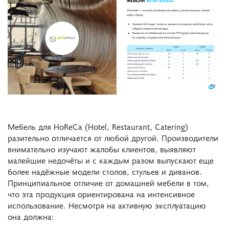
Мебель для HoReCa (Hotel, Restaurant, Catering)
разительно отличается от любой другой. Производители
внимательно изучают жалобы клиентов, выявляют
малейшие недочёты и с каждым разом выпускают еще
более надёжные модели столов, стульев и диванов.
Принципиальное отличие от домашней мебели в том,
что эта продукция ориентирована на интенсивное
использование. Несмотря на активную эксплуатацию
она должна: