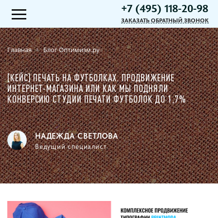
+7 (495) 118-20-98
ЗАКАЗАТЬ ОБРАТНЫЙ ЗВОНОК
Главная
Блог Оптимизм.ру
[КЕЙС] ПЕЧАТЬ НА ФУТБОЛКАХ. ПРОДВИЖЕНИЕ
ИНТЕРНЕТ-МАГАЗИНА ИЛИ КАК МЫ ПОДНЯЛИ
КОНВЕРСИЮ СТУДИИ ПЕЧАТИ ФУТБОЛОК ДО 1,7%
НАДЕЖДА СВЕТЛОВА
Ведущий специалист