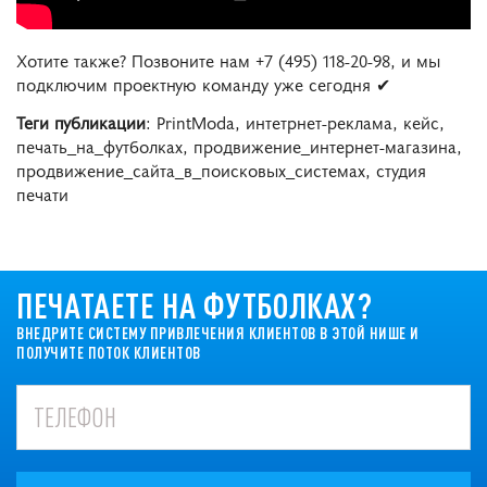
Хотите также? Позвоните нам +7 (495) 118-20-98, и мы
подключим проектную команду уже сегодня ✔
Теги публикации
: PrintModa, интетрнет-реклама, кейс,
печать_на_футболках, продвижение_интернет-магазина,
продвижение_сайта_в_поисковых_системах, студия
печати
ПЕЧАТАЕТЕ НА ФУТБОЛКАХ?
ВНЕДРИТЕ СИСТЕМУ ПРИВЛЕЧЕНИЯ КЛИЕНТОВ В ЭТОЙ НИШЕ И
ПОЛУЧИТЕ ПОТОК КЛИЕНТОВ