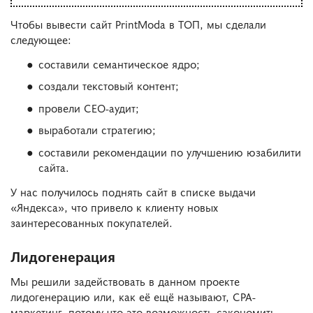
Чтобы вывести сайт PrintModa в ТОП, мы сделали
следующее:
составили семантическое ядро;
создали текстовый контент;
провели СЕО-аудит;
выработали стратегию;
составили рекомендации по улучшению юзабилити
сайта.
У нас получилось поднять сайт в списке выдачи
«Яндекса», что привело к клиенту новых
заинтересованных покупателей.
Лидогенерация
Мы решили задействовать в данном проекте
лидогенерацию или, как её ещё называют, CPA-
маркетинг, потому что это возможность сэкономить