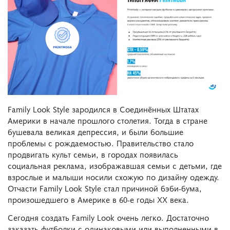
Family Look Style зародился в Соединённых Штатах
Америки в начале прошлого столетия. Тогда в стране
бушевала великая депрессия, и были большие
проблемы с рождаемостью. Правительство стало
продвигать культ семьи, в городах появилась
социальная реклама, изображавшая семьи с детьми, где
взрослые и малыши носили схожую по дизайну одежду.
Отчасти Family Look Style стал причиной бэби-бума,
произошедшего в Америке в 60-е годы XX века.
Сегодня создать Family Look очень легко. Достаточно
заказать футболки с одинаковыми или выполненными в