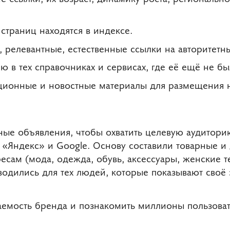
 страниц находятся в индексе.
 релевантные, естественные ссылки на авторитетн
 в тех справочниках и сервисах, где её ещё не бы
ционные и новостные материалы для размещения н
ные объявления, чтобы охватить целевую аудитори
«Яндекс» и Google. Основу составили товарные и 
есам (мода, одежда, обувь, аксессуары, женские те
одились для тех людей, которые показывают своё 
аемость бренда и познакомить миллионы пользоват