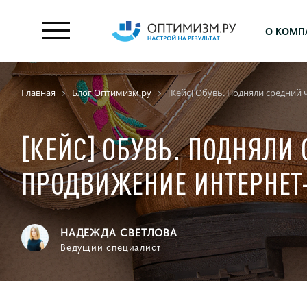
О КОМП
Главная
Блог Оптимизм.ру
[Кейс] Обувь. Подняли средний
[КЕЙС] ОБУВЬ. ПОДНЯЛИ 
ПРОДВИЖЕНИЕ ИНТЕРНЕТ
НАДЕЖДА СВЕТЛОВА
Ведущий специалист