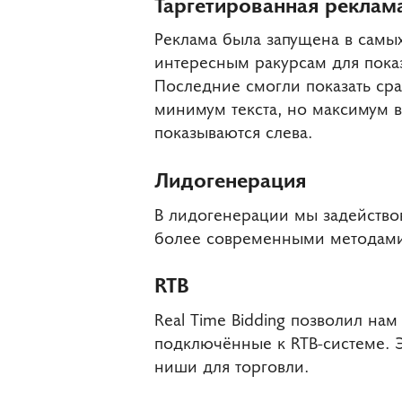
Таргетированная реклам
Реклама была запущена в самы
интересным ракурсам для пока
Последние смогли показать сра
минимум текста, но максимум в
показываются слева.
Лидогенерация
В лидогенерации мы задейство
более современными методами:
RTB
Real Time Bidding позволил на
подключённые к RTB-системе. 
ниши для торговли.