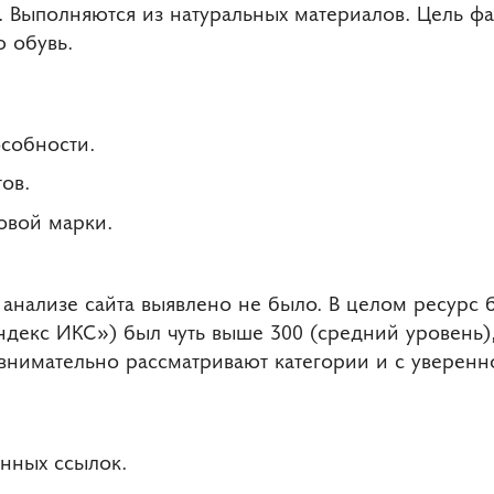
. Выполняются из натуральных материалов. Цель фа
 обувь.
собности.
ов.
овой марки.
анализе сайта выявлено не было. В целом ресурс 
ндекс ИКС») был чуть выше 300 (средний уровень),
внимательно рассматривают категории и с уверенно
енных ссылок.