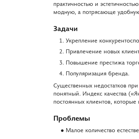
практичностью и эстетичностью
модную, а потрясающе удобную
Задачи
Укрепление конкурентоспо
Привлечение новых клиент
Повышение престижа торг
Популяризация бренда.
Существенных недостатков при 
понятный. Индекс качества («Я
постоянных клиентов, которые 
Проблемы
Малое количество естеств