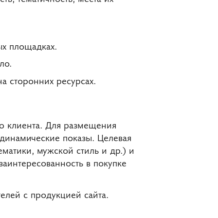
ых площадках.
ло.
а сторонних ресурсах.
ю клиента. Для размещения
динамические показы. Целевая
матики, мужской стиль и др.) и
заинтересованность в покупке
елей с продукцией сайта.