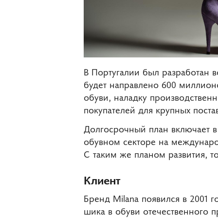
В Португалии был разработан в
будет направлено 600 миллионо
обуви, наладку производственн
покупателей для крупных поста
Долгосрочный план включает в
обувном секторе на междунар
С таким же планом развития, т
Клиент
Бренд Milana появился в 2001 
шика в обуви отечественного п