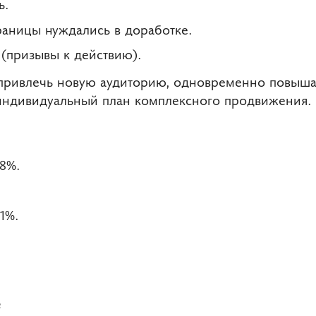
ь.
аницы нуждались в доработке.
 (призывы к действию).
 привлечь новую аудиторию, одновременно повыша
индивидуальный план комплексного продвижения.
8%.
1%.
е