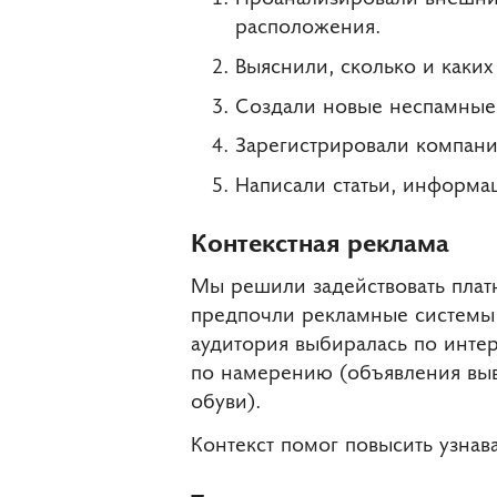
расположения.
Выяснили, сколько и каких
Создали новые неспамные,
Зарегистрировали компанию
Написали статьи, информа
Контекстная реклама
Мы решили задействовать плат
предпочли рекламные системы 
аудитория выбиралась по интер
по намерению (объявления выв
обуви).
Контекст помог повысить узнав