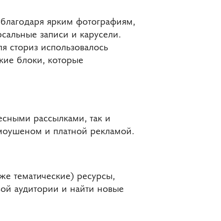
 благодаря ярким фотографиям,
сальные записи и карусели.
ля сториз использовалось
кие блоки, которые
есными рассылками, так и
моушеном и платной рекламой.
же тематические) ресурсы,
вой аудитории и найти новые