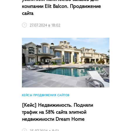
компании Elit Balcon. Продвижение
сайта
27.07.2024 в 18:02
КЕЙСЫ ПРОДВИЖЕНИЯ САЙТОВ
[Кейс] Недвижимость. Подняли
трафик на 58% сайта элитной
недвижимости Dream Home
23.07.2024 в 8:51