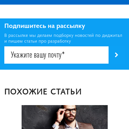
Подпишитесь на рассылку
В рассылке мы делаем подборку новостей по диджитал
и пишем статьи про разработку
ПОХОЖИЕ СТАТЬИ