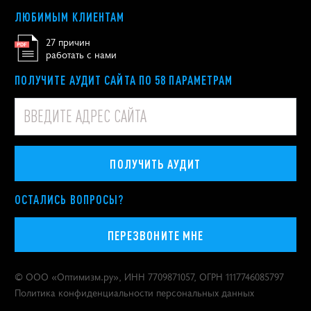
ЛЮБИМЫМ КЛИЕНТАМ
27 причин
работать с нами
ПОЛУЧИТЕ АУДИТ САЙТА ПО 58 ПАРАМЕТРАМ
ПОЛУЧИТЬ АУДИТ
ОСТАЛИСЬ ВОПРОСЫ?
ПЕРЕЗВОНИТЕ МНЕ
© ООО «
Оптимизм.ру
», ИНН 7709871057, ОГРН 1117746085797
Политика конфиденциальности персональных данных