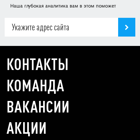
Наша глубокая аналитика вам в этом поможет
КОНТАКТЫ
КОМАНДА
ВАКАНСИИ
АКЦИИ