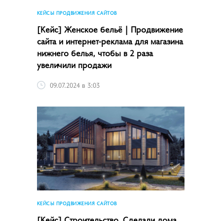
КЕЙСЫ ПРОДВИЖЕНИЯ САЙТОВ
[Кейс] Женское бельё | Продвижение
сайта и интернет-реклама для магазина
нижнего белья, чтобы в 2 раза
увеличили продажи
09.07.2024 в 3:03
КЕЙСЫ ПРОДВИЖЕНИЯ САЙТОВ
[Кейс] Строительство. Сделали дома