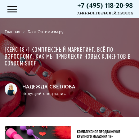
+7 (495) 118-20-98
ЗАКАЗАТЬ ОБРАТНЫЙ ЗВОНОК
Главная
Блог Оптимизм.ру
[КЕЙС 18+] КОМПЛЕКСНЫЙ МАРКЕТИНГ. ВСЁ ПО-
ВЗРОСЛОМУ: КАК МЫ ПРИВЛЕКЛИ НОВЫХ КЛИЕНТОВ В
CONDOM SHOP
НАДЕЖДА СВЕТЛОВА
Ведущий специалист