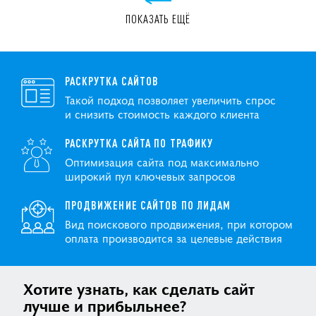
ПОКАЗАТЬ ЕЩЁ
РАСКРУТКА САЙТОВ
Такой подход позволяет увеличить спрос
и снизить стоимость каждого клиента
РАСКРУТКА САЙТА ПО ТРАФИКУ
Оптимизация сайта под максимально
широкий пул ключевых запросов
ПРОДВИЖЕНИЕ САЙТОВ ПО ЛИДАМ
Вид поискового продвижения, при котором
оплата производится за целевые действия
Хотите узнать, как сделать сайт
лучше и прибыльнее?