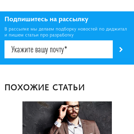
Подпишитесь на рассылку
В рассылке мы делаем подборку новостей по диджитал
и пишем статьи про разработку
ПОХОЖИЕ СТАТЬИ