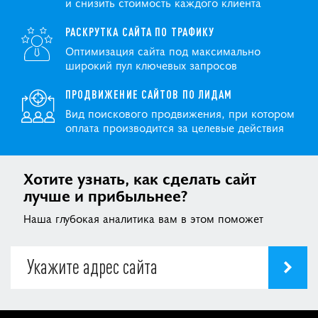
и снизить стоимость каждого клиента
РАСКРУТКА САЙТА ПО ТРАФИКУ
Оптимизация сайта под максимально
широкий пул ключевых запросов
ПРОДВИЖЕНИЕ САЙТОВ ПО ЛИДАМ
Вид поискового продвижения, при котором
оплата производится за целевые действия
Хотите узнать, как сделать сайт
лучше и прибыльнее?
Наша глубокая аналитика вам в этом поможет