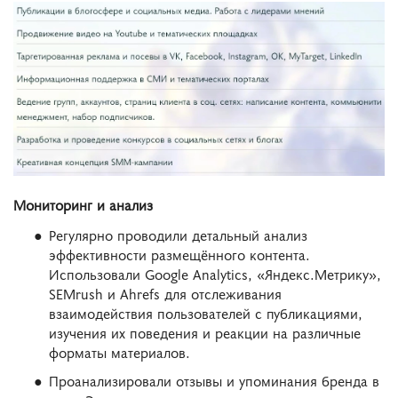
Мониторинг и анализ
Регулярно проводили детальный анализ
эффективности размещённого контента.
Использовали Google Analytics, «Яндекс.Метрику»,
SEMrush и Ahrefs для отслеживания
взаимодействия пользователей с публикациями,
изучения их поведения и реакции на различные
форматы материалов.
Проанализировали отзывы и упоминания бренда в