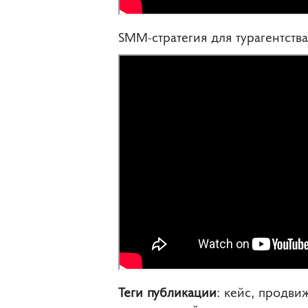
SMM-стратегия для турагентства
Теги публикации
: кейс, продви