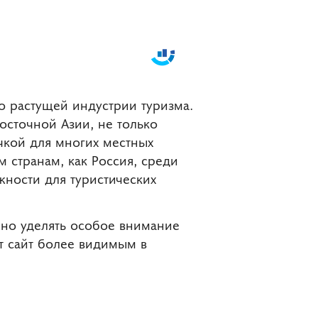
о растущей индустрии туризма.
осточной Азии, не только
очкой для многих местных
м странам, как Россия, среди
жности для туристических
жно уделять особое внимание
т сайт более видимым в