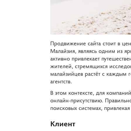
Продвижение сайта стоит в це
Малайзия, являясь одним из яр
активно привлекает путешестве
жителей, стремящихся исследова
малайзийцев растёт с каждым г
агентств.
В этом контексте, для компани
онлайн-присутствию. Правильно
поисковых системах, привлекая
Клиент