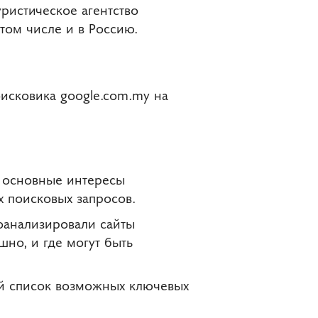
уристическое агентство
 том числе и в Россию.
оисковика google.com.my на
и основные интересы
х поисковых запросов.
оанализировали сайты
но, и где могут быть
ый список возможных ключевых