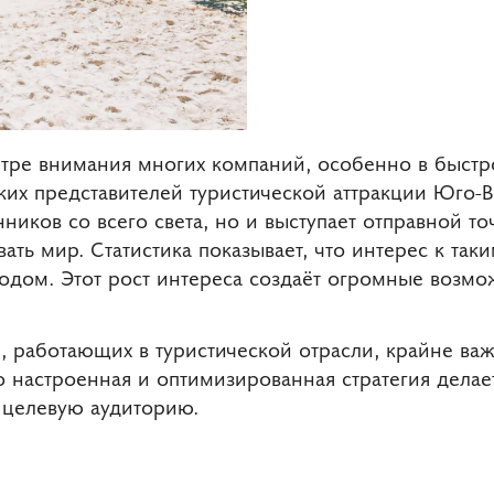
нтре внимания многих компаний, особенно в быстр
ких представителей туристической аттракции Юго-В
нников со всего света, но и выступает отправной т
ть мир. Статистика показывает, что интерес к таки
одом. Этот рост интереса создаёт огромные возмо
й, работающих в туристической отрасли, крайне ва
 настроенная и оптимизированная стратегия делае
 целевую аудиторию.