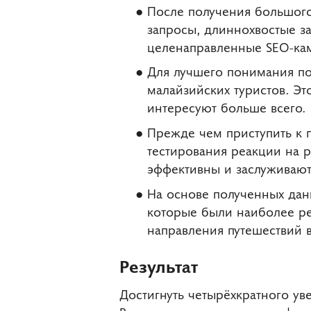
После получения большого
запросы, длиннохвостые з
целенаправленные SEO-ка
Для лучшего понимания по
малайзийских туристов. Эт
интересуют больше всего.
Прежде чем приступить к 
тестирования реакции на р
эффективны и заслуживают
На основе полученных дан
которые были наиболее ре
направления путешествий 
Результат
Достигнуть четырёхкратного ув