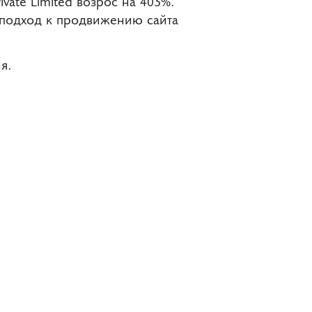
vate Limited возрос на 403%.
й подход к продвижению сайта
я.