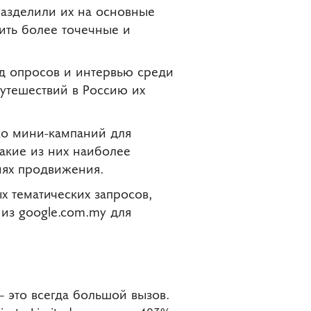
Разделили их на основные
ить более точечные и
д опросов и интервью среди
путешествий в Россию их
ко мини-кампаний для
какие из них наиболее
иях продвижения.
х тематических запросов,
из google.com.my для
— это всегда большой вызов.