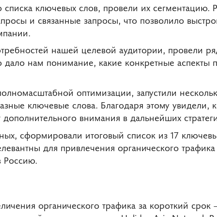
 списка ключевых слов, провели их сегментацию. 
апросы и связанные запросы, что позволило выстро
мпании.
требностей нашей целевой аудитории, провели ря
о дало нам понимание, какие конкретные аспекты 
полномасштабной оптимизации, запустили несколь
азные ключевые слова. Благодаря этому увидели, 
 дополнительного внимания в дальнейших стратег
ных, сформировали итоговый список из 17 ключевы
левантны для привлечения органического трафика 
в Россию.
еличения органического трафика за короткий срок 