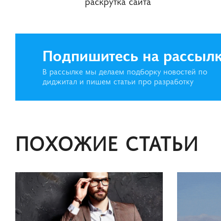
раскрутка сайта
Подпишитесь на рассыл
В рассылке мы делаем подборку новостей по
диджитал и пишем статьи про разработку
ПОХОЖИЕ СТАТЬИ