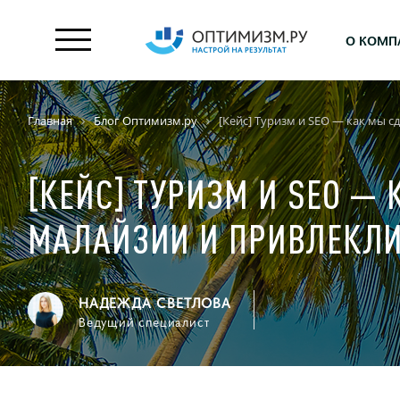
О КОМП
Главная
Блог Оптимизм.ру
[Кейс] Туризм и SEO — как мы 
[КЕЙС] ТУРИЗМ И SEO —
МАЛАЙЗИИ И ПРИВЛЕКЛИ
НАДЕЖДА СВЕТЛОВА
Ведущий специалист