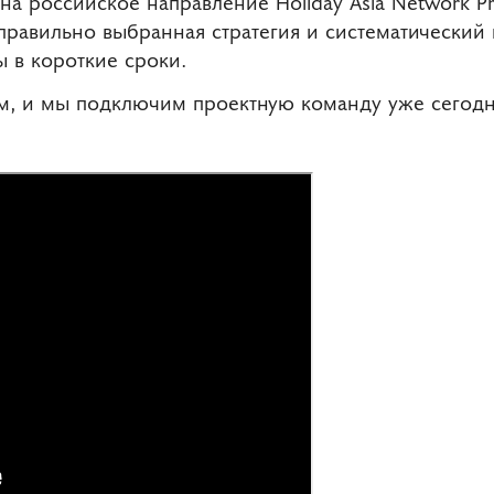
на российское направление Holiday Asia Network Pri
о правильно выбранная стратегия и систематически
ы в короткие сроки.
ам, и мы подключим проектную команду уже сегодн