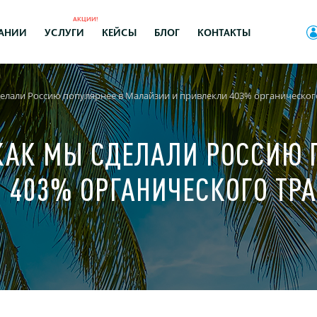
АКЦИИ!
АНИИ
УСЛУГИ
КЕЙСЫ
БЛОГ
КОНТАКТЫ
сделали Россию популярнее в Малайзии и привлекли 403% органическог
 КАК МЫ СДЕЛАЛИ РОССИЮ 
 403% ОРГАНИЧЕСКОГО ТР