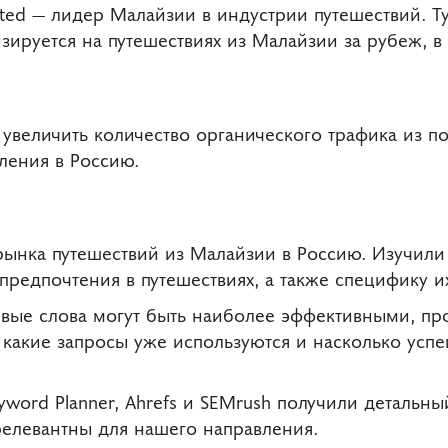
imited — лидер Малайзии в индустрии путешествий. Т
зируется на путешествиях из Малайзии за рубеж, в
 увеличить количество органического трафика из п
вления в Россию.
рынка путешествий из Малайзии в Россию. Изучил
 предпочтения в путешествиях, а также специфику и
евые слова могут быть наиболее эффективными, пр
какие запросы уже используются и насколько успеш
word Planner, Ahrefs и SEMrush получили детальн
релевантны для нашего направления.