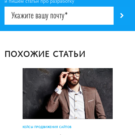
и пишем статьи про разработку
ПОХОЖИЕ СТАТЬИ
КЕЙСЫ ПРОДВИЖЕНИЯ САЙТОВ