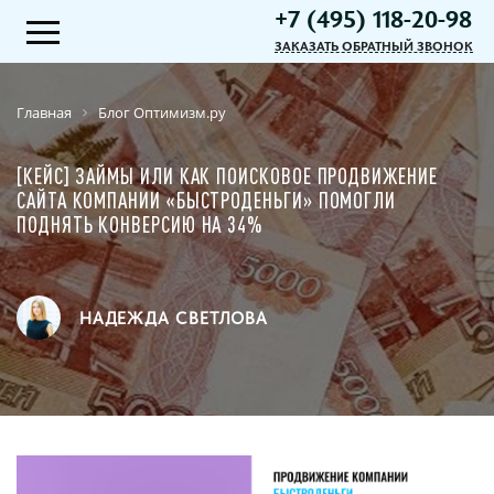
+7 (495) 118-20-98
ЗАКАЗАТЬ ОБРАТНЫЙ ЗВОНОК
Главная
Блог Оптимизм.ру
[КЕЙС] ЗАЙМЫ ИЛИ КАК ПОИСКОВОЕ ПРОДВИЖЕНИЕ
САЙТА КОМПАНИИ «БЫСТРОДЕНЬГИ» ПОМОГЛИ
ПОДНЯТЬ КОНВЕРСИЮ НА 34%
НАДЕЖДА СВЕТЛОВА