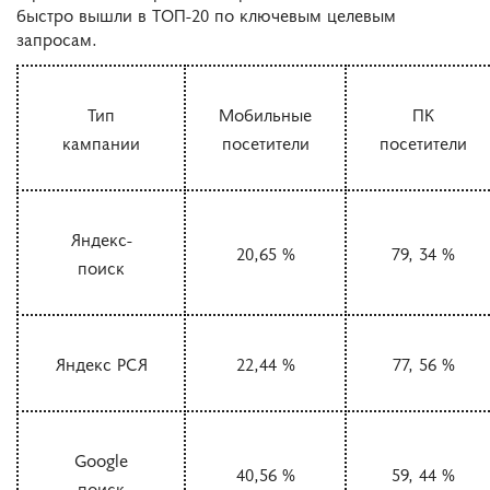
быстро вышли в ТОП-20 по ключевым целевым
запросам.
Тип
Мобильные
ПК
кампании
посетители
посетители
Яндекс-
20,65 %
79, 34 %
поиск
Яндекс РСЯ
22,44 %
77, 56 %
Google
40,56 %
59, 44 %
поиск