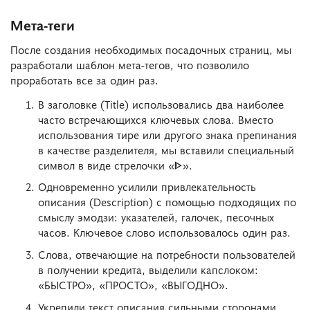
Мета-теги
После создания необходимых посадочных страниц, мы
разработали шаблон мета-тегов, что позволило
проработать все за один раз.
В заголовке (Title) использовались два наиболее
часто встречающихся ключевых слова. Вместо
использования тире или другого знака препинания
в качестве разделителя, мы вставили специальный
символ в виде стрелочки «ᐈ».
Одновременно усилили привлекательность
описания (Description) с помощью подходящих по
смыслу эмодзи: указателей, галочек, песочных
часов. Ключевое слово использовалось один раз.
Слова, отвечающие на потребности пользователей
в получении кредита, выделили капслоком:
«БЫСТРО», «ПРОСТО», «ВЫГОДНО».
Укрепили текст описания сильными сторонами