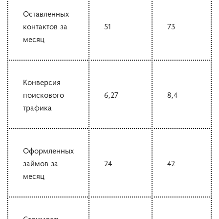
Оставленных
контактов за
51
73
месяц
Конверсия
поискового
6,27
8,4
трафика
Оформленных
займов за
24
42
месяц
Стоимость