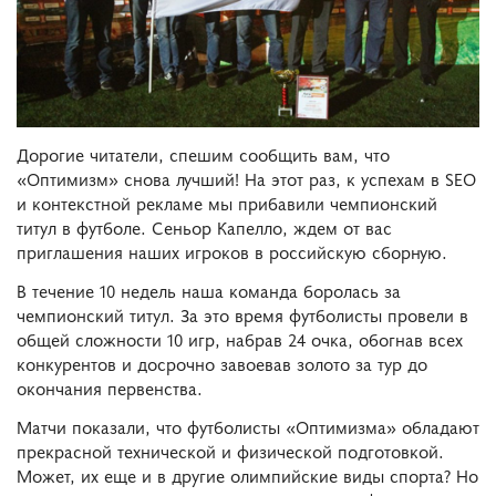
Дорогие читатели, спешим сообщить вам, что
«Оптимизм» снова лучший! На этот раз, к успехам в SEO
и контекстной рекламе мы прибавили чемпионский
титул в футболе. Сеньор Капелло, ждем от вас
приглашения наших игроков в российскую сборную.
В течение 10 недель наша команда боролась за
чемпионский титул. За это время футболисты провели в
общей сложности 10 игр, набрав 24 очка, обогнав всех
конкурентов и досрочно завоевав золото за тур до
окончания первенства.
Матчи показали, что футболисты «Оптимизма» обладают
прекрасной технической и физической подготовкой.
Может, их еще и в другие олимпийские виды спорта? Но