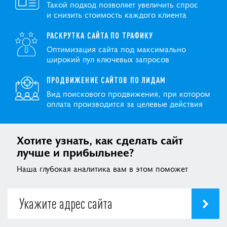
Такой подход позволяет увеличить спрос
и снизить стоимость каждого клиента
РАСКРУТКА САЙТА ПО ТРАФИКУ
Оптимизация сайта под максимально
широкий пул ключевых запросов
ПРОДВИЖЕНИЕ САЙТОВ ПО ЛИДАМ
Вид поискового продвижения, при котором
оплата производится за целевые действия
Хотите узнать, как сделать сайт
лучше и прибыльнее?
Наша глубокая аналитика вам в этом поможет