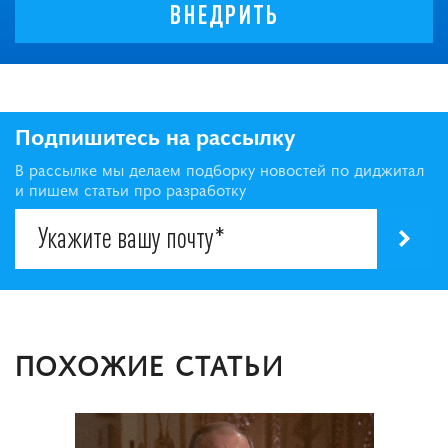
ВНЕДРИТЬ
Подпишитесь на рассылку
В рассылке мы делаем подборку новостей по диджитал
и пишем статьи про разработку
ПОХОЖИЕ СТАТЬИ