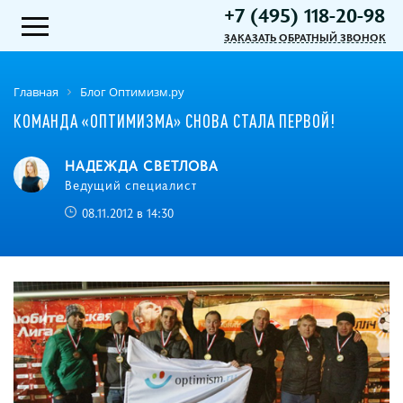
+7 (495) 118-20-98
ЗАКАЗАТЬ ОБРАТНЫЙ ЗВОНОК
Главная
Блог Оптимизм.ру
КОМАНДА «ОПТИМИЗМА» СНОВА СТАЛА ПЕРВОЙ!
НАДЕЖДА СВЕТЛОВА
Ведущий специалист
08.11.2012 в 14:30