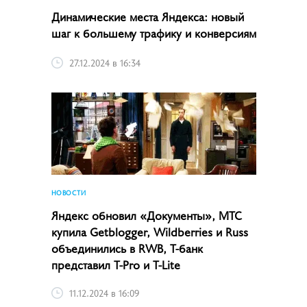
Динамические места Яндекса: новый
шаг к большему трафику и конверсиям
27.12.2024 в 16:34
НОВОСТИ
Яндекс обновил «Документы», МТС
купила Getblogger, Wildberries и Russ
объединились в RWB, Т-банк
представил T-Pro и T-Lite
11.12.2024 в 16:09