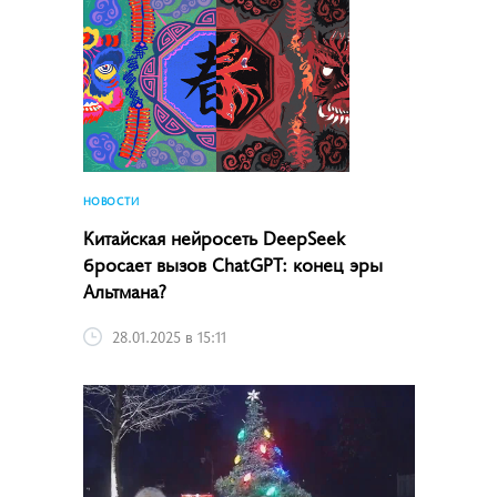
НОВОСТИ
Китайская нейросеть DeepSeek
бросает вызов ChatGPT: конец эры
Альтмана?
28.01.2025 в 15:11