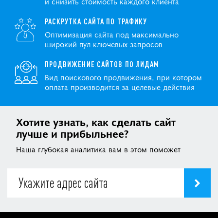
и снизить стоимость каждого клиента
РАСКРУТКА САЙТА ПО ТРАФИКУ
Оптимизация сайта под максимально
широкий пул ключевых запросов
ПРОДВИЖЕНИЕ САЙТОВ ПО ЛИДАМ
Вид поискового продвижения, при котором
оплата производится за целевые действия
Хотите узнать, как сделать сайт
лучше и прибыльнее?
Наша глубокая аналитика вам в этом поможет