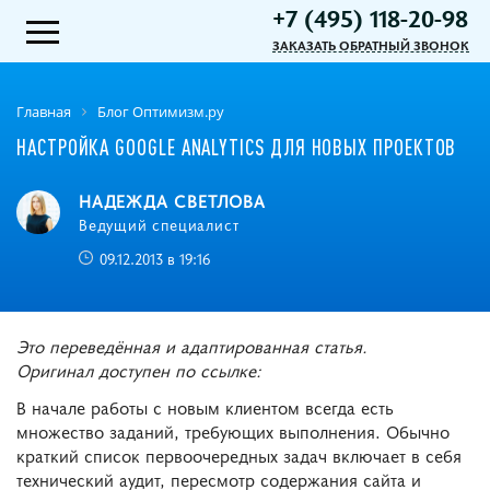
+7 (495) 118-20-98
ЗАКАЗАТЬ ОБРАТНЫЙ ЗВОНОК
Главная
Блог Оптимизм.ру
НАСТРОЙКА GOOGLE ANALYTICS ДЛЯ НОВЫХ ПРОЕКТОВ
НАДЕЖДА СВЕТЛОВА
Ведущий специалист
09.12.2013 в 19:16
Это переведённая и адаптированная статья.
Оригинал доступен по ссылке:
В начале работы с новым клиентом всегда есть
множество заданий, требующих выполнения. Обычно
краткий список первоочередных задач включает в себя
технический аудит, пересмотр содержания сайта и