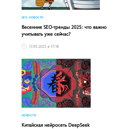
SEO, НОВОСТИ
Весенние SEO-тренды 2025: что важно
учитывать уже сейчас?
17.03.2025 в 17:18
НОВОСТИ
Китайская нейросеть DeepSeek