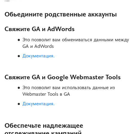
Обьедините родственные аккаунты
Свяжите GA и AdWords
Это позволит вам обмениваться данными между
GA и AdWords
Документация.
Свяжите GA и Google Webmaster Tools
Это позволит вам использовать данные из
Webmaster Tools в GA
Документация.
Обеспечьте надлежащее
отслеживание кампаний