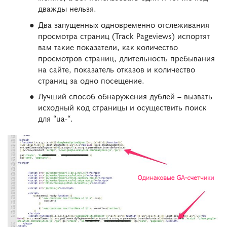
дважды нельзя.
Два запущенных одновременно отслеживания
просмотра страниц (Track Pageviews) испортят
вам такие показатели, как количество
просмотров страниц, длительность пребывания
на сайте, показатель отказов и количество
страниц за одно посещение.
Лучший способ обнаружения дублей – вызвать
исходный код страницы и осуществить поиск
для “ua-“.