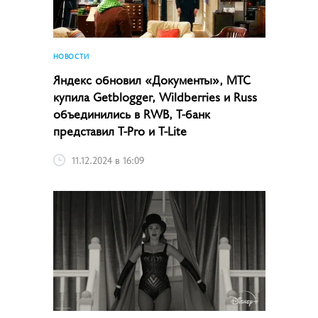
НОВОСТИ
Яндекс обновил «Документы», МТС
купила Getblogger, Wildberries и Russ
объединились в RWB, Т-банк
представил T-Pro и T-Lite
11.12.2024 в 16:09