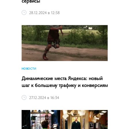
сервисы
28.12.2024 в 12:58
НОВОСТИ
Динамические места Яндекса: новый
шаг к большему трафику и конверсиям
27.12.2024 в 16:34