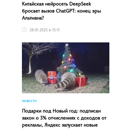
Китайская нейросеть DeepSeek
бросает вызов ChatGPT: конец эры
Альтмана?
28.01.2025 в 15:11
НОВОСТИ
Подарки под Новый год: подписан
закон о 3% отчислениях с доходов от
рекламы, Яндекс запускает новые