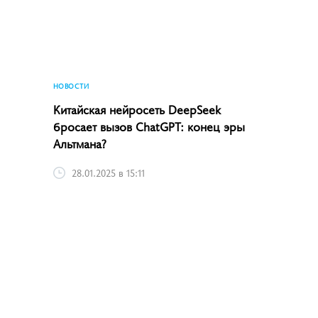
НОВОСТИ
Китайская нейросеть DeepSeek
бросает вызов ChatGPT: конец эры
Альтмана?
28.01.2025 в 15:11