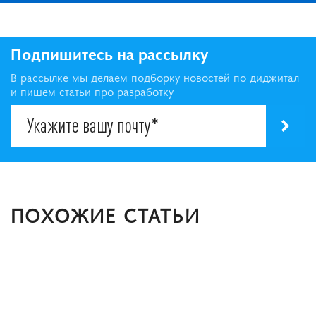
Подпишитесь на рассылку
В рассылке мы делаем подборку новостей по диджитал
и пишем статьи про разработку
ПОХОЖИЕ СТАТЬИ