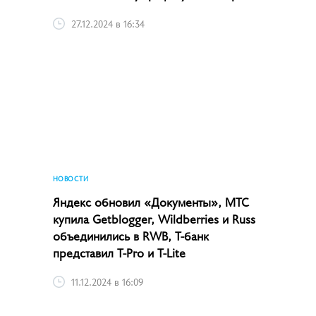
27.12.2024 в 16:34
НОВОСТИ
Яндекс обновил «Документы», МТС
купила Getblogger, Wildberries и Russ
объединились в RWB, Т-банк
представил T-Pro и T-Lite
11.12.2024 в 16:09