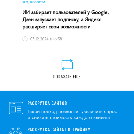
SEO, НОВОСТИ
ИИ забирает пользователей у Google,
Дзен запускает подписку, а Яндекс
расширяет свои возможности
03.12.2024 в 16:38
ПОКАЗАТЬ ЕЩЁ
РАСКРУТКА САЙТОВ
Такой подход позволяет увеличить спрос
и снизить стоимость каждого клиента
РАСКРУТКА САЙТА ПО ТРАФИКУ