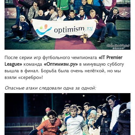
После серии игр футбольного чемпионата
«IT Premier
League»
команда
«Оптимизм.ру»
в минувшую субботу
вышла в финал. Борьба была очень нелёгкой, но мы
взяли «серебро»!
Опасные атаки следовали одна за одной: