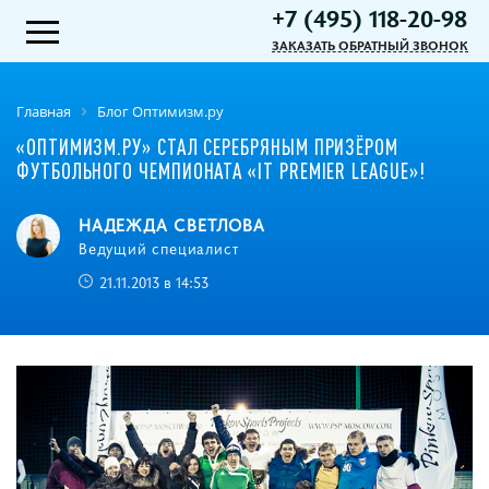
+7 (495) 118-20-98
ЗАКАЗАТЬ ОБРАТНЫЙ ЗВОНОК
Главная
Блог Оптимизм.ру
«ОПТИМИЗМ.РУ» СТАЛ СЕРЕБРЯНЫМ ПРИЗЁРОМ
ФУТБОЛЬНОГО ЧЕМПИОНАТА «IT PREMIER LEAGUE»!
НАДЕЖДА СВЕТЛОВА
Ведущий специалист
21.11.2013 в 14:53