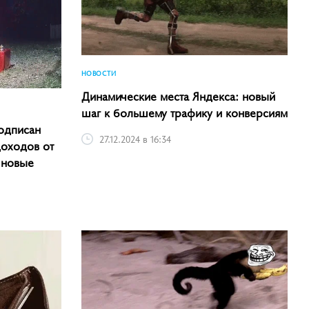
НОВОСТИ
Динамические места Яндекса: новый
шаг к большему трафику и конверсиям
одписан
27.12.2024 в 16:34
доходов от
 новые