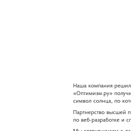
Наша компания решила
«Оптимизм.ру» получи
символ солнца, по кот
Партнерство высшей п
по веб-разработке и 
Мы сотрудничаем с да