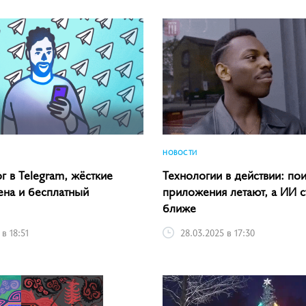
НОВОСТИ
г в Telegram, жёсткие
Технологии в действии: пои
ена и бесплатный
приложения летают, а ИИ с
ближе
 в 18:51
28.03.2025 в 17:30