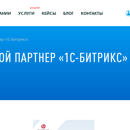
АКЦИИ!
АНИИ
УСЛУГИ
КЕЙСЫ
БЛОГ
КОНТАКТЫ
ер «1С-Битрикс»
ОЙ ПАРТНЕР «1С-БИТРИКС»