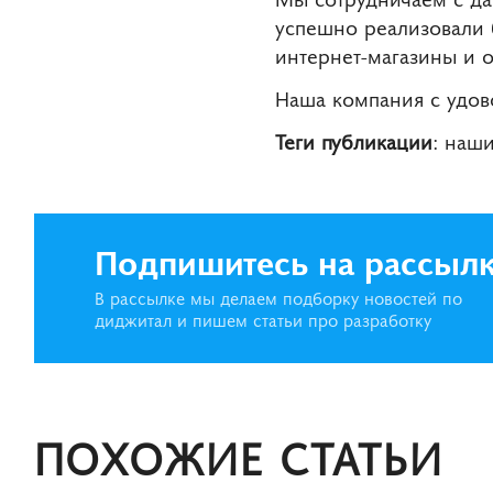
успешно реализовали 
интернет-магазины и 
Наша компания с удов
Теги публикации
: наш
Подпишитесь на рассыл
В рассылке мы делаем подборку новостей по
диджитал и пишем статьи про разработку
ПОХОЖИЕ СТАТЬИ