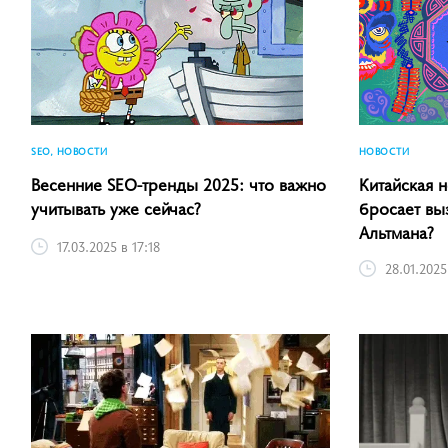
SEO, НОВОСТИ
НОВОСТИ
Весенние SEO-тренды 2025: что важно
Китайская 
учитывать уже сейчас?
бросает вы
Альтмана?
17.03.2025 в 17:18
28.01.2025 