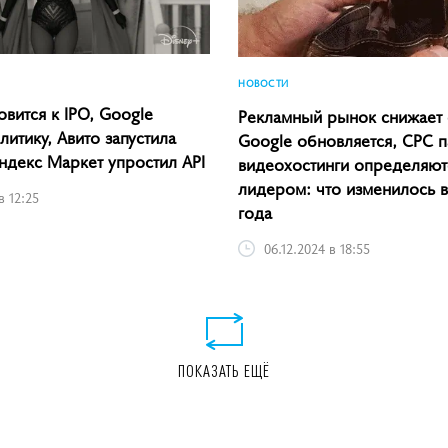
НОВОСТИ
овится к IPO, Google
Рекламный рынок снижает
итику, Авито запустила
Google обновляется, CPC п
ндекс Маркет упростил API
видеохостинги определяют
лидером: что изменилось 
в 12:25
года
06.12.2024 в 18:55
ПОКАЗАТЬ ЕЩЁ