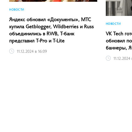
НОВОСТИ
Яндекс обновил «Документы», МТС
НОВОСТИ
купила Getblogger, Wildberries и Russ
объединились в RWB, Т-банк
VK Tech гот
представил T-Pro и T-Lite
обновил пол
баннеры, Я
11.12.2024 в 16:09
11.12.2024 