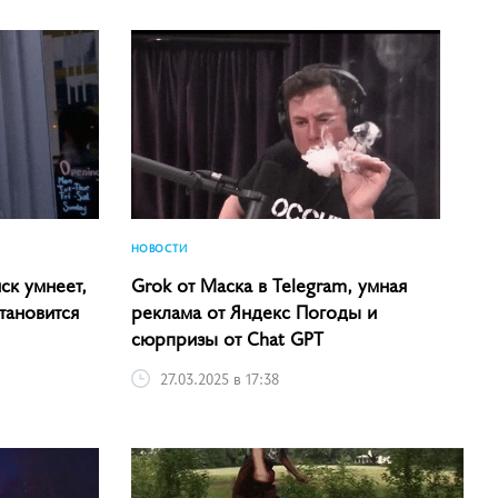
НОВОСТИ
ск умнеет,
Grok от Маска в Telegram, умная
тановится
реклама от Яндекс Погоды и
сюрпризы от Chat GPT
27.03.2025 в 17:38