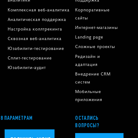
Комплексная веб-аналитика
Корпоративные
сайты
Аналитическая поддержка
Интернет-магазины
Настройка коллтрекинга
Landing page
Сквозная веб-аналитика
Сложные проекты
Юзабилити-тестирование
Редизайн и
Сплит-тестирование
адаптация
Юзабилити-аудит
Внедрение CRM
систем
Мобильные
приложения
58 ПАРАМЕТРАМ
ОСТАЛИСЬ
ВОПРОСЫ?