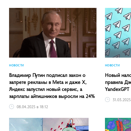
НОВОСТИ
НОВОСТИ
Владимир Путин подписал закон о
Новый нало
запрете рекламы в Meta и даже X,
правила Дз
Яндекс запустил новый сервис, а
YandexGPT
зарплаты айтишников выросли на 24%
31.03.2025
08.04.2025 в 18:12