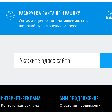
РАСКРУТКА САЙТА ПО ТРАФИКУ
Оптимизация сайта под максимально
широкий пул ключевых запросов
ИНТЕРНЕТ-РЕКЛАМА
SMM ПРОДВИЖЕНИЕ
Контекстная реклама
Стратегия продвижения