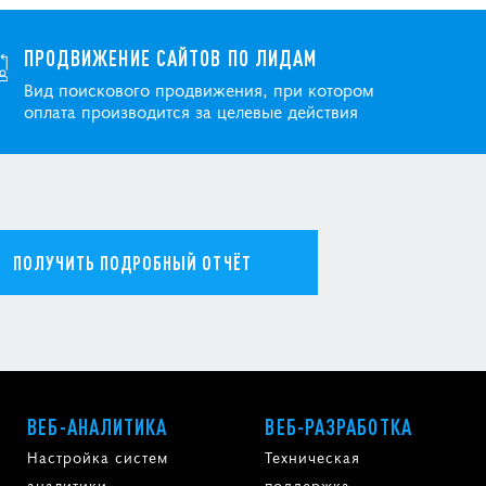
ПРОДВИЖЕНИЕ САЙТОВ ПО ЛИДАМ
Вид поискового продвижения, при котором
оплата производится за целевые действия
ПОЛУЧИТЬ ПОДРОБНЫЙ ОТЧЁТ
ВЕБ-АНАЛИТИКА
ВЕБ-РАЗРАБОТКА
Настройка систем
Техническая
аналитики
поддержка