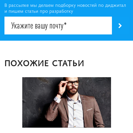
В рассылке мы делаем подборку новостей по диджитал
и пишем статьи про разработку
ПОХОЖИЕ СТАТЬИ