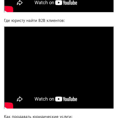
Где юристу найти B2B клиентов:
Как продавать юридические услуги: