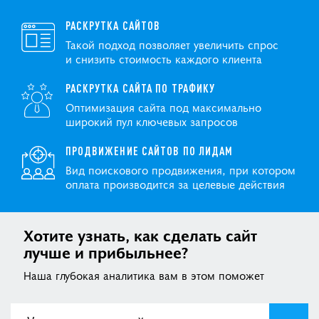
РАСКРУТКА САЙТОВ
Такой подход позволяет увеличить спрос
и снизить стоимость каждого клиента
РАСКРУТКА САЙТА ПО ТРАФИКУ
Оптимизация сайта под максимально
широкий пул ключевых запросов
ПРОДВИЖЕНИЕ САЙТОВ ПО ЛИДАМ
Вид поискового продвижения, при котором
оплата производится за целевые действия
Хотите узнать, как сделать сайт
лучше и прибыльнее?
Наша глубокая аналитика вам в этом поможет