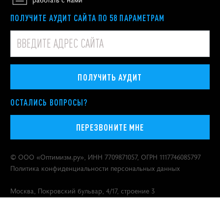
ПОЛУЧИТЕ АУДИТ САЙТА ПО 58 ПАРАМЕТРАМ
ПОЛУЧИТЬ АУДИТ
ОСТАЛИСЬ ВОПРОСЫ?
ПЕРЕЗВОНИТЕ МНЕ
© ООО «
Оптимизм.ру
», ИНН 7709871057, ОГРН 1117746085797
Политика конфиденциальности персональных данных
Москва
,
Покровский бульвар, 4/17, строение 3
Продвигаем бренды с 2000 года