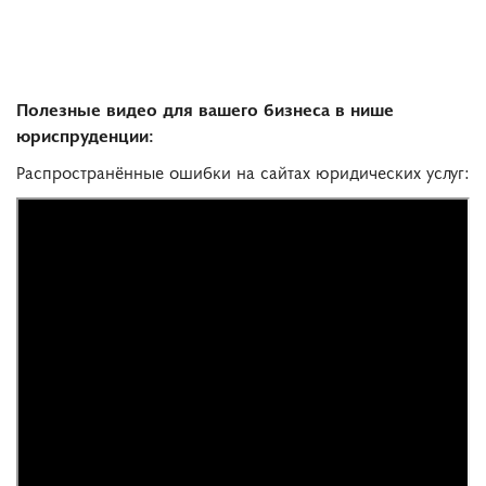
Полезные видео для вашего бизнеса в нише
юриспруденции:
Распространённые ошибки на сайтах юридических услуг: