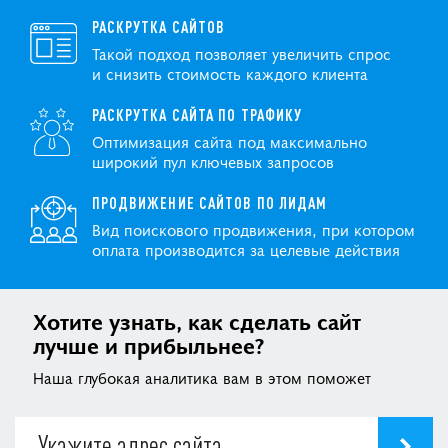
РАСКРУТКА САЙТОВ
Такой подход позволяет увеличить спрос
и снизить стоимость каждого клиента
РАСКРУТКА САЙТА ПО ТРАФИКУ
Оптимизация сайта под максимально
широкий пул ключевых запросов
ПРОДВИЖЕНИЕ САЙТОВ ПО ЛИДАМ
Вид поискового продвижения, при котором
оплата производится за целевые действия
Хотите узнать, как сделать сайт
лучше и прибыльнее?
Наша глубокая аналитика вам в этом поможет