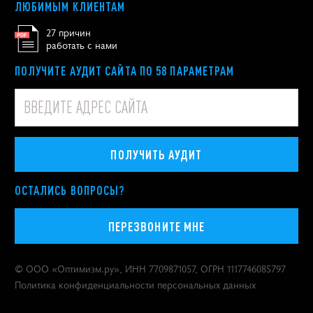
ЛЮБИМЫМ КЛИЕНТАМ
27 причин
работать с нами
ПОЛУЧИТЕ АУДИТ САЙТА ПО 58 ПАРАМЕТРАМ
ПОЛУЧИТЬ АУДИТ
ОСТАЛИСЬ ВОПРОСЫ?
ПЕРЕЗВОНИТЕ МНЕ
© ООО «
Оптимизм.ру
», ИНН 7709871057, ОГРН 1117746085797
Политика конфиденциальности персональных данных