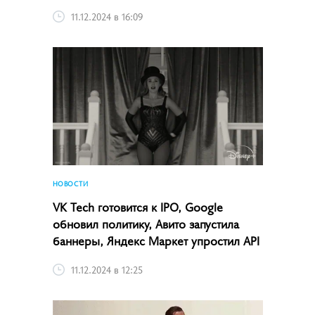
11.12.2024 в 16:09
НОВОСТИ
VK Tech готовится к IPO, Google
обновил политику, Авито запустила
баннеры, Яндекс Маркет упростил API
11.12.2024 в 12:25