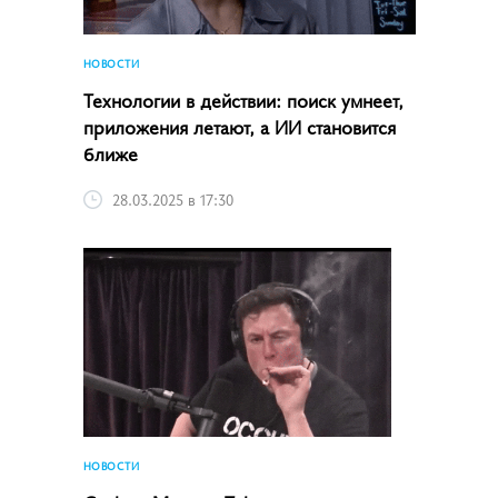
НОВОСТИ
Технологии в действии: поиск умнеет,
приложения летают, а ИИ становится
ближе
28.03.2025 в 17:30
НОВОСТИ