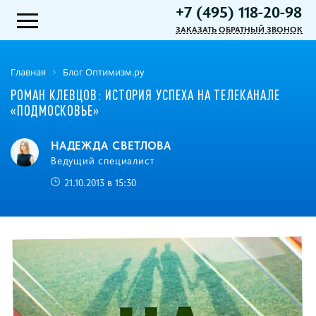
+7 (495) 118-20-98
ЗАКАЗАТЬ ОБРАТНЫЙ ЗВОНОК
Главная
Блог Оптимизм.ру
РОМАН КЛЕВЦОВ: ИСТОРИЯ УСПЕХА НА ТЕЛЕКАНАЛЕ
«ПОДМОСКОВЬЕ»
НАДЕЖДА СВЕТЛОВА
Ведущий специалист
21.10.2013 в 15:30