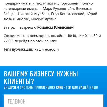
предприниматели, политики и спортсмены. Только
легендарные имена — Марк Рудинштейн, Вячеслав
Зайцев, Николай Агурбаш, Егор Кончаловский, Юрий
Лоза и многие, многие другие.
Завтра — встреча с
Романом Клевцовым
!
Сюжет можно посмотреть онлайн в 10:40, 14:40, 16:50 и
22:00, перейдя по этой ссылке
Теги публикации
: наши новости
ВАШЕМУ БИЗНЕСУ НУЖНЫ
КЛИЕНТЫ?
ВНЕДРЯЕМ СИСТЕМЫ ПРИВЛЕЧЕНИЯ КЛИЕНТОВ ДЛЯ ВАШЕЙ НИШИ