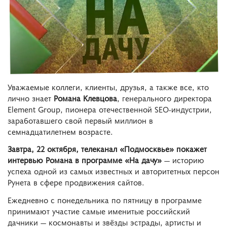
Уважаемые коллеги, клиенты, друзья, а также все, кто
лично знает
Романа Клевцова
, генерального директора
Element Group, пионера отечественной SEO-индустрии,
заработавшего свой первый миллион в
семнадцатилетнем возрасте.
Завтра, 22 октября, телеканал «Подмосквье» покажет
интервью Романа в программе «На дачу»
— историю
успеха одной из самых известных и авторитетных персон
Рунета в сфере продвижения сайтов.
Ежедневно с понедельника по пятницу в программе
принимают участие самые именитые российский
дачники — космонавты и звёзды эстрады, артисты и