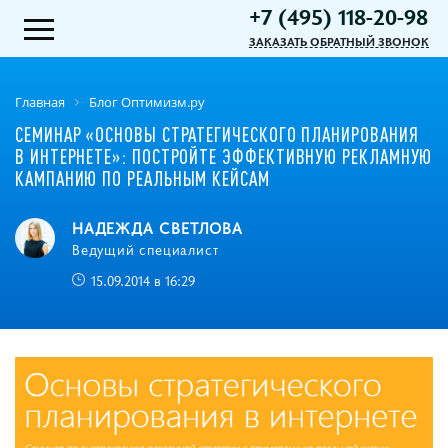
+7 (495) 118-20-98
ЗАКАЗАТЬ ОБРАТНЫЙ ЗВОНОК
Главная
Блог Оптимизм.ру
СЕМИНАР «ОСНОВЫ СТРАТЕГИЧЕСКОГО ПЛАНИРОВАНИЯ
В ИНТЕРНЕТЕ»: ПОСТРОЙТЕ ЭФФЕКТИВНУЮ РЕКЛАМНУЮ
КАМПАНИЮ ПО РЕАЛЬНЫМ КЕЙСАМ
НАДЕЖДА СВЕТЛОВА
Ведущий специалист
15.09.2014 в 16:29