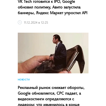
VK Tech готовится к IPO, Google
обновил политику, Авито запустила
баннеры, Яндекс Маркет упростил API
11.12.2024 в 12:25
НОВОСТИ
Рекламный рынок снижает обороты,
Google обновляется, CPC падает, а
видеохостинги определяются с
лидером: что изменилось в конце