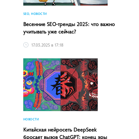
SEO, НОВОСТИ
Весенние SEO-тренды 2025: что важно
учитывать уже сейчас?
17.03.2025 в 17:18
НОВОСТИ
Китайская нейросеть DeepSeek
бросает вызов ChatGPT: конец эры