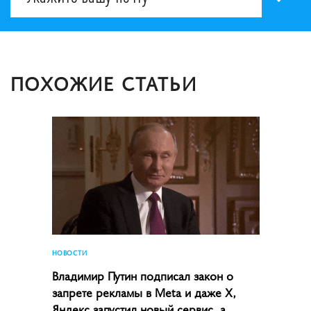
ПОХОЖИЕ СТАТЬИ
НОВОСТИ
Владимир Путин подписал закон о
запрете рекламы в Meta и даже X,
Яндекс запустил новый сервис, а