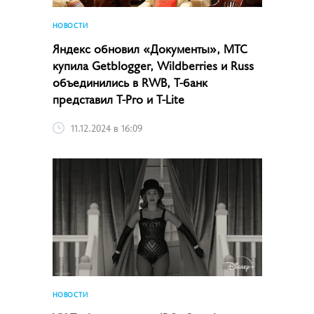
НОВОСТИ
Яндекс обновил «Документы», МТС
купила Getblogger, Wildberries и Russ
объединились в RWB, Т-банк
представил T-Pro и T-Lite
11.12.2024 в 16:09
НОВОСТИ