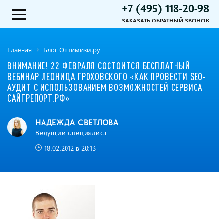
+7 (495) 118-20-98
ЗАКАЗАТЬ ОБРАТНЫЙ ЗВОНОК
Главная
Блог Оптимизм.ру
ВНИМАНИЕ! 22 ФЕВРАЛЯ СОСТОИТСЯ БЕСПЛАТНЫЙ
ВЕБИНАР ЛЕОНИДА ГРОХОВСКОГО «КАК ПРОВЕСТИ SEO-
АУДИТ С ИСПОЛЬЗОВАНИЕМ ВОЗМОЖНОСТЕЙ СЕРВИСА
САЙТРЕПОРТ.РФ»
НАДЕЖДА СВЕТЛОВА
Ведущий специалист
18.02.2012 в 20:13