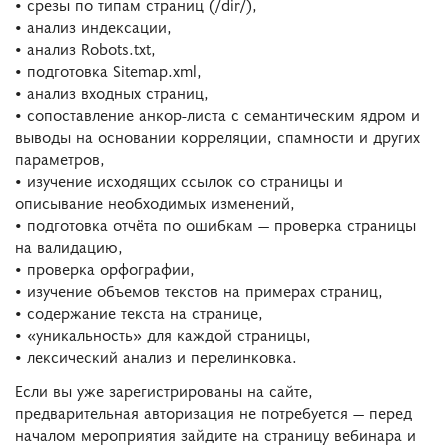
• срезы по типам страниц (/dir/),
• анализ индексации,
• анализ Robots.txt,
• подготовка Sitemap.xml,
• анализ входных страниц,
• сопоставление анкор-листа с семантическим ядром и
выводы на основании корреляции, спамности и других
параметров,
• изучение исходящих ссылок со страницы и
описывание необходимых изменений,
• подготовка отчёта по ошибкам ― проверка страницы
на валидацию,
• проверка орфографии,
• изучение объемов текстов на примерах страниц,
• содержание текста на странице,
• «уникальность» для каждой страницы,
• лексический анализ и перелинковка.
Если вы уже зарегистрированы на сайте,
предварительная авторизация не потребуется ― перед
началом мероприятия зайдите на страницу вебинара и