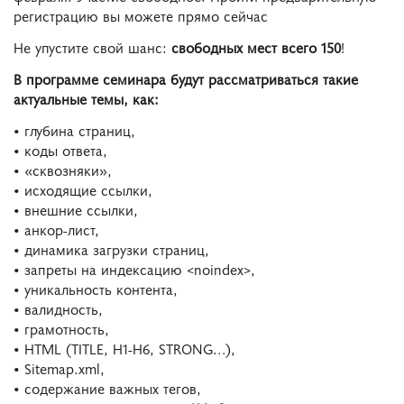
регистрацию вы можете прямо сейчас
Не упустите свой шанс:
свободных мест всего 150
!
В программе семинара будут рассматриваться такие
актуальные темы, как:
• глубина страниц,
• коды ответа,
• «сквозняки»,
• исходящие ссылки,
• внешние ссылки,
• анкор-лист,
• динамика загрузки страниц,
• запреты на индексацию <noindex>,
• уникальность контента,
• валидность,
• грамотность,
• HTML (TITLE, H1-H6, STRONG…),
• Sitemap.xml,
• содержание важных тегов,