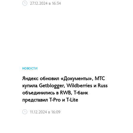
27.12.2024 в 16:34
НОВОСТИ
Яндекс обновил «Документы», МТС
купила Getblogger, Wildberries и Russ
объединились в RWB, Т-банк
представил T-Pro и T-Lite
11.12.2024 в 16:09