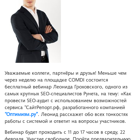
Уважаемые коллеги, партнёры и друзья! Меньше чем
через неделю на площадке COMDI состоится
бесплатный вебинар Леонида Гроховского, одного из
самых крупных SEO-специалистов Рунета, на тему: «Как
провести SEO-аудит с использованием возможностей
сервиса “СайтРепорт.рф, разработанного компанией
“Оптимизм.ру”
. Леонид расскажет обо всех тонкостях
работы с системой и ответит на вопросы участников.
Вебинар будет проходить с 11 до 17 часов в среду, 22
февраля. Участие свободное. Пройти предварительную