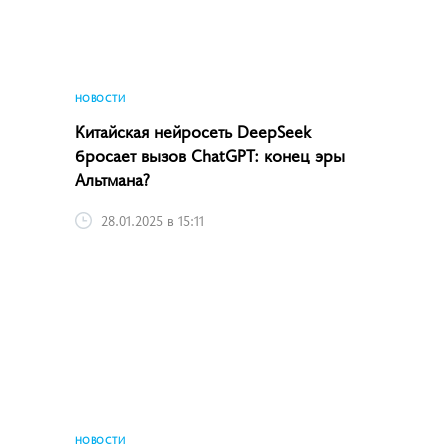
НОВОСТИ
Китайская нейросеть DeepSeek
бросает вызов ChatGPT: конец эры
Альтмана?
28.01.2025 в 15:11
НОВОСТИ