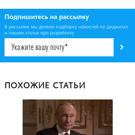
Подпишитесь на рассылку
В рассылке мы делаем подборку новостей по диджитал
и пишем статьи про разработку
ПОХОЖИЕ СТАТЬИ