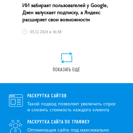
ИИ забирает пользователей у Google,
Дзен запускает подписку, а Яндекс
расширяет свои возможности
03.12.2024 в 16:38
ПОКАЗАТЬ ЕЩЁ
РАСКРУТКА САЙТОВ
Такой подход позволяет увеличить спрос
и снизить стоимость каждого клиента
РАСКРУТКА САЙТА ПО ТРАФИКУ
Оптимизация сайта под максимально