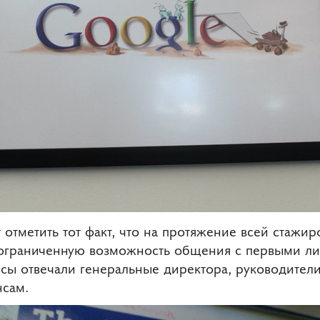
 отметить тот факт, что на протяжение всей стажир
еограниченную возможность общения с первыми л
осы отвечали генеральные директора, руководители
нсам.