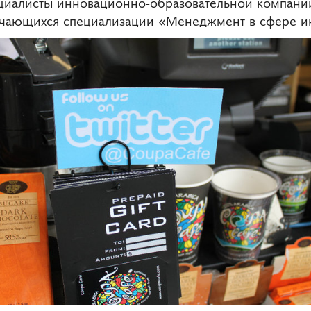
пециалисты инновационно-образовательной компан
бучающихся специализации «Менеджмент в сфере ин