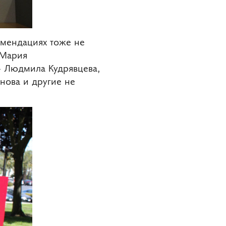
омендациях тоже не
 Мария
» Людмила Кудрявцева,
нова и другие не