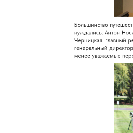
Большинство путешест
нуждались: Антон Носи
Черницкая, главный р
генеральный директор
менее уважаемые пер