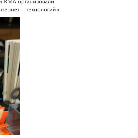
ии RMA организовали
тернет – технологий».