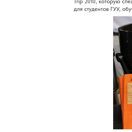
Trip 2010, которую с
для студентов ГУУ, о