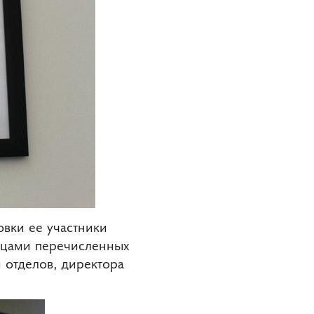
овки ее участники
ицами перечисленных
 отделов, директора