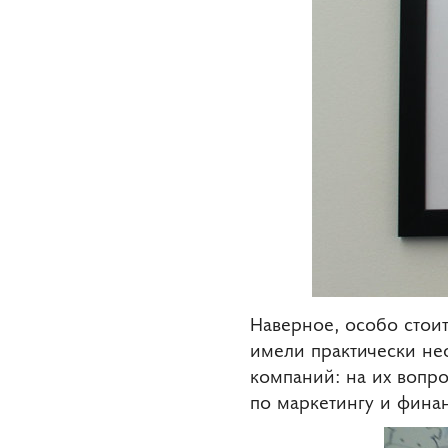
Наверное, особо стоит
имели практически н
компаний: на их вопр
по маркетингу и фина