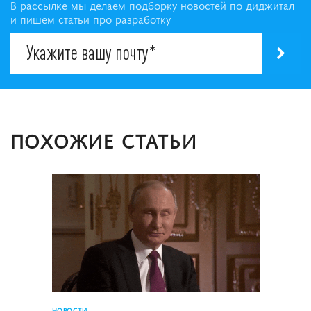
В рассылке мы делаем подборку новостей по диджитал
и пишем статьи про разработку
ПОХОЖИЕ СТАТЬИ
НОВОСТИ