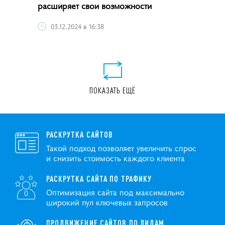
расширяет свои возможности
03.12.2024 в 16:38
ПОКАЗАТЬ ЕЩЁ
РАСКРУТКА САЙТОВ
Такой подход позволяет увеличить спрос
и снизить стоимость каждого клиента
РАСКРУТКА САЙТА ПО ТРАФИКУ
Оптимизация сайта под максимально
широкий пул ключевых запросов
ПРОДВИЖЕНИЕ САЙТОВ ПО ЛИДАМ