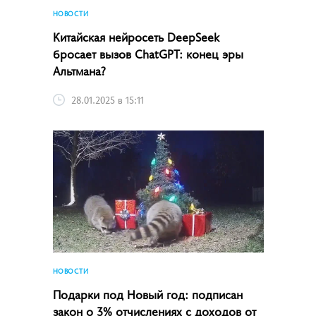
НОВОСТИ
Китайская нейросеть DeepSeek
бросает вызов ChatGPT: конец эры
Альтмана?
28.01.2025 в 15:11
НОВОСТИ
Подарки под Новый год: подписан
закон о 3% отчислениях с доходов от