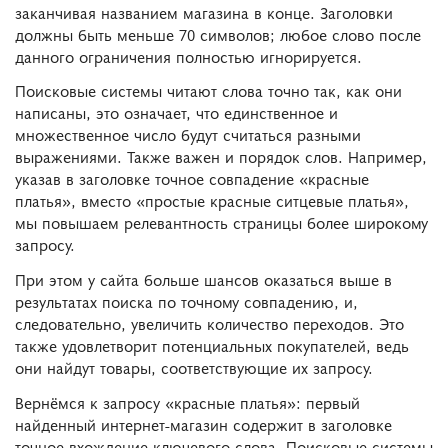
заканчивая названием магазина в конце. Заголовки
должны быть меньше 70 символов; любое слово после
данного ограничения полностью игнорируется.
Поисковые системы читают слова точно так, как они
написаны, это означает, что единственное и
множественное число будут считаться разными
выражениями. Также важен и порядок слов. Например,
указав в заголовке точное совпадение «красные
платья», вместо «простые красные ситцевые платья»,
мы повышаем релевантность страницы более широкому
запросу.
При этом у сайта больше шансов оказаться выше в
результатах поиска по точному совпадению, и,
следовательно, увеличить количество переходов. Это
также удовлетворит потенциальных покупателей, ведь
они найдут товары, соответствующие их запросу.
Вернёмся к запросу «красные платья»: первый
найденный интернет-магазин содержит в заголовке
точное вхождение ключевого слова. Поисковые системы