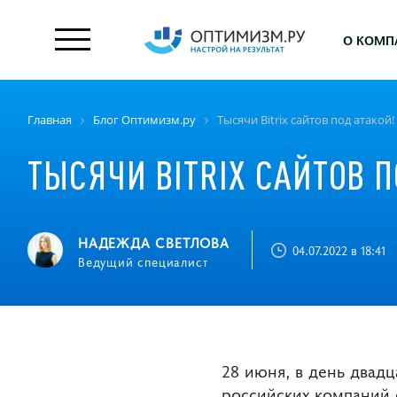
О КОМП
Главная
Блог Оптимизм.ру
Тысячи Bitrix сайтов под атакой
ТЫСЯЧИ BITRIX САЙТОВ П
НАДЕЖДА СВЕТЛОВА
04.07.2022 в 18:41
Ведущий специалист
28 июня, в день двад
российских компаний 