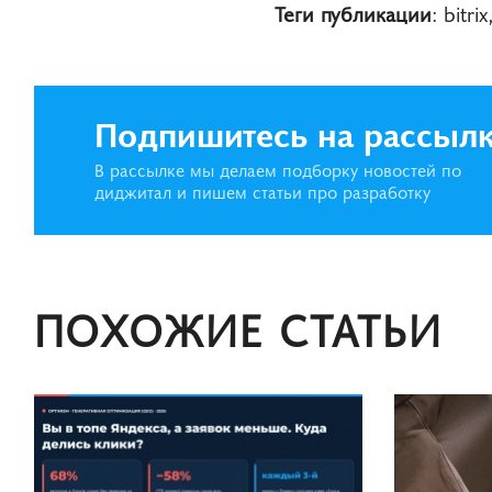
Теги публикации
: bitr
Подпишитесь на рассыл
В рассылке мы делаем подборку новостей по
диджитал и пишем статьи про разработку
ПОХОЖИЕ СТАТЬИ