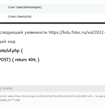
е следующей уязвимости
https://bdu.fstec.ru/vul/2022
ий код:
vote/uf.php {
OST) { return 404; }