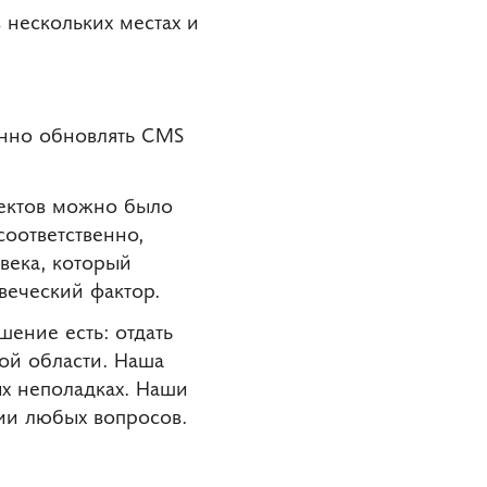
 нескольких местах и
енно обновлять CMS
оектов можно было
соответственно,
века, который
веческий фактор.
шение есть: отдать
ой области. Наша
ых неполадках. Наши
нии любых вопросов.