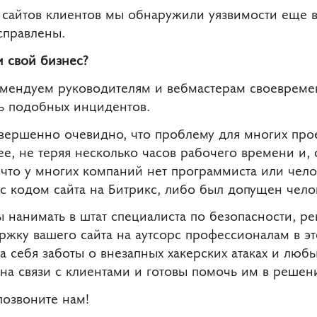
 сайтов клиентов мы обнаружили уязвимости еще в
справлены.
и свой бизнес?
омендуем руководителям и вебмастерам своеврем
ть подобных инцидентов.
овершенно очевидно, что проблему для многих пр
е, не теряя несколько часов рабочего времени и, 
 что у многих компаний нет программиста или чело
 с кодом сайта на Битрикс, либо был допущен чело
ы нанимать в штат специалиста по безопасности, ре
ржку вашего сайта на аутсорс профессионалам в эт
на себя заботы о внезапных хакерских атаках и люб
 на связи с клиентами и готовы помочь им в реше
позвоните нам!