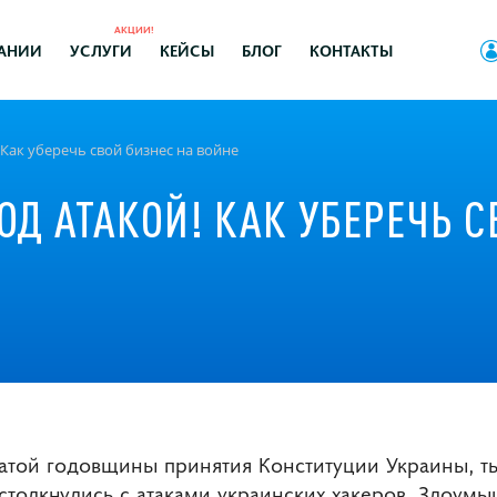
АКЦИИ!
АНИИ
УСЛУГИ
КЕЙСЫ
БЛОГ
КОНТАКТЫ
! Как уберечь свой бизнес на войне
ОД АТАКОЙ! КАК УБЕРЕЧЬ 
цатой годовщины принятия Конституции Украины, т
столкнулись с атаками украинских хакеров. Злоум