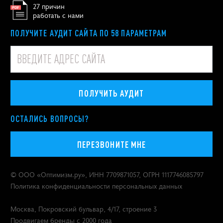
27 причин
работать с нами
ПОЛУЧИТЕ АУДИТ САЙТА ПО 58 ПАРАМЕТРАМ
ПОЛУЧИТЬ АУДИТ
ОСТАЛИСЬ ВОПРОСЫ?
ПЕРЕЗВОНИТЕ МНЕ
© ООО «
Оптимизм.ру
», ИНН 7709871057, ОГРН 1117746085797
Политика конфиденциальности персональных данных
Москва
,
Покровский бульвар, 4/17, строение 3
Продвигаем бренды с 2000 года