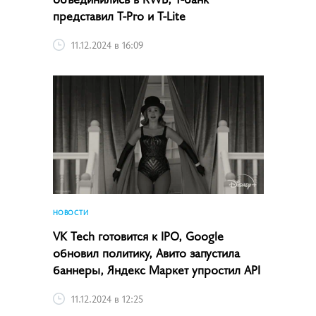
представил T-Pro и T-Lite
11.12.2024 в 16:09
НОВОСТИ
VK Tech готовится к IPO, Google
обновил политику, Авито запустила
баннеры, Яндекс Маркет упростил API
11.12.2024 в 12:25