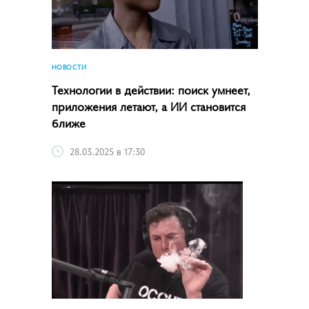
НОВОСТИ
Технологии в действии: поиск умнеет,
приложения летают, а ИИ становится
ближе
28.03.2025 в 17:30