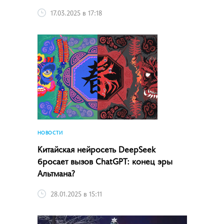
17.03.2025 в 17:18
НОВОСТИ
Китайская нейросеть DeepSeek
бросает вызов ChatGPT: конец эры
Альтмана?
28.01.2025 в 15:11