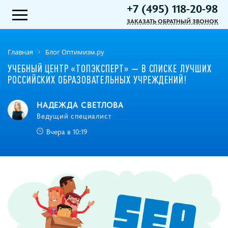
+7 (495) 118-20-98
ЗАКАЗАТЬ ОБРАТНЫЙ ЗВОНОК
Главная
Блог Оптимизм.ру
УЧЕБНЫЙ ЦЕНТР «ТОПЭКСПЕРТ» ― В СПИСКЕ ЛУЧШИХ
РОССИЙСКИХ ОБРАЗОВАТЕЛЬНЫХ УЧРЕЖДЕНИЙ!
НАДЕЖДА СВЕТЛОВА
Ведущий специалист
Вчера в 10:19