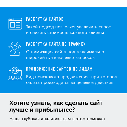
РАСКРУТКА САЙТОВ
Такой подход позволяет увеличить спрос
и снизить стоимость каждого клиента
РАСКРУТКА САЙТА ПО ТРАФИКУ
Оптимизация сайта под максимально
широкий пул ключевых запросов
ПРОДВИЖЕНИЕ САЙТОВ ПО ЛИДАМ
Вид поискового продвижения, при котором
оплата производится за целевые действия
Хотите узнать, как сделать сайт
лучше и прибыльнее?
Наша глубокая аналитика вам в этом поможет