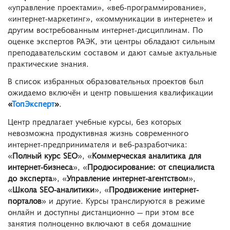
«управление проектами», «веб-программирование»,
«интернет-маркетинг», «коммуникации в интернете» и
другим востребованным интернет-дисциплинам. По
оценке экспертов РАЭК, эти центры обладают сильным
преподавательским составом и дают самые актуальные
практические знания.
В список избранных образовательных проектов был
ожидаемо включён и центр повышения квалификации
«
ТопЭксперт
»
.
Центр предлагает учебные курсы, без которых
невозможна продуктивная жизнь современного
интернет-предпринимателя и веб-разработчика:
«
Полный курс SEO
», «
Коммерческая аналитика для
интернет-бизнеса
», «
Продюсирование: от специалиста
до эксперта
», «
Управление интернет-агентством
»,
«
Школа SEO-аналитики
», «
Продвижение интернет-
порталов
» и другие. Курсы транслируются в режиме
онлайн и доступны дистанционно ― при этом все
занятия полноценно включают в себя домашние