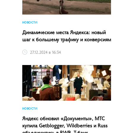
НОВОСТИ
Динамические места Яндекса: новый
шаг к большему трафику и конверсиям
27.12.2024 в 16:34
НОВОСТИ
Яндекс обновил «Документы», МТС
купила Getblogger, Wildberries и Russ
объединились в RWB, Т-банк