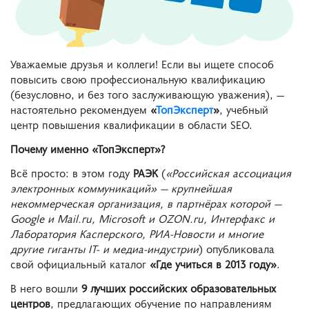
Уважаемые друзья и коллеги! Если вы ищете способ
повысить свою профессиональную квалификацию
(безусловно, и без того заслуживающую уважения), ―
настоятельно рекомендуем
«
ТопЭксперт
»
, учебный
центр повышения квалификации в области SEO.
Почему именно «ТопЭксперт»?
Всё просто: в этом году
РАЭК
(
«Российская ассоциация
электронных коммуникаций» ― крупнейшая
некоммерческая организация, в партнёрах которой ―
Google и Mail.ru, Microsoft и OZON.ru, Интерфакс и
Лаборатория Касперского, РИА-Новости и многие
другие гиганты IT- и медиа-индустрии
) опубликовала
свой официальный каталог
«Где учиться в 2013 году»
.
В него вошли
9 лучших российских образовательных
центров
, предлагающих обучение по направлениям