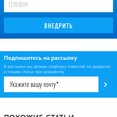
ВНЕДРИТЬ
Подпишитесь на рассылку
В рассылке мы делаем подборку новостей по диджитал
и пишем статьи про разработку