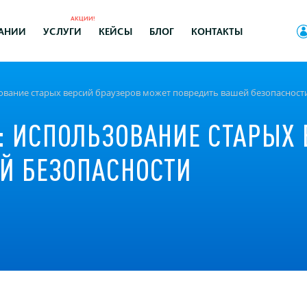
АКЦИИ!
АНИИ
УСЛУГИ
КЕЙСЫ
БЛОГ
КОНТАКТЫ
ование старых версий браузеров может повредить вашей безопасност
: ИСПОЛЬЗОВАНИЕ СТАРЫХ 
Й БЕЗОПАСНОСТИ