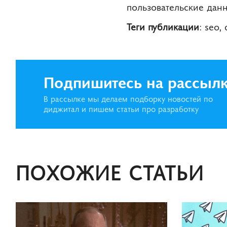
пользовательские дан
Теги публикации
: seo,
Подпишитесь на рассыл
В рассылке мы делаем подборку новостей по
диджитал и пишем статьи про разработку
ПОХОЖИЕ СТАТЬИ