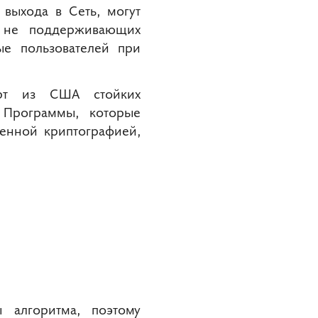
выхода в Сеть, могут
, не поддерживающих
ые пользователей при
орт из США стойких
 Программы, которые
ленной криптографией,
 алгоритма, поэтому