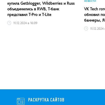
НОВОСТИ
купила Getblogger, Wildberries и Russ
объединились в RWB, Т-банк
VK Tech гот
представил T-Pro и T-Lite
обновил пол
баннеры, Я
11.12.2024 в 16:09
11.12.2024 
РАСКРУТКА САЙТОВ