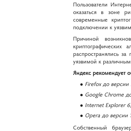
Пользователи Интерн
оказаться в зоне р
современные криптог
подключении к уязвим
Причиной возникно
криптографических 
распространялись за 
уязвимой к различным 
Яндекс рекомендует о
Firefox до версии 
Google Chrome до
Internet Explorer 
Opera до версии 1
Собственный брауз