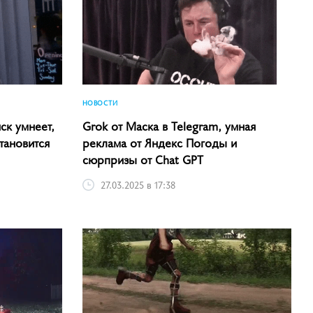
НОВОСТИ
ск умнеет,
Grok от Маска в Telegram, умная
тановится
реклама от Яндекс Погоды и
сюрпризы от Chat GPT
27.03.2025 в 17:38