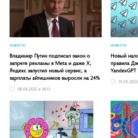
НОВОСТИ
НОВОСТИ
Владимир Путин подписал закон о
Новый нало
запрете рекламы в Meta и даже X,
правила Дз
Яндекс запустил новый сервис, а
YandexGPT
зарплаты айтишников выросли на 24%
31.03.2025
08.04.2025 в 18:12