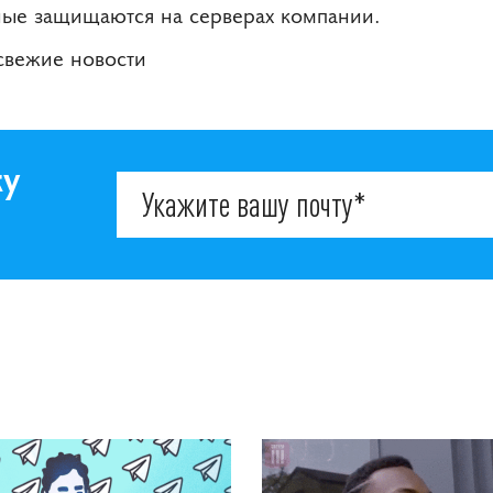
ные защищаются на серверах компании.
 свежие новости
ку