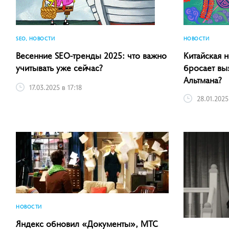
SEO, НОВОСТИ
НОВОСТИ
Весенние SEO-тренды 2025: что важно
Китайская 
учитывать уже сейчас?
бросает вы
Альтмана?
17.03.2025 в 17:18
28.01.2025 
НОВОСТИ
Яндекс обновил «Документы», МТС