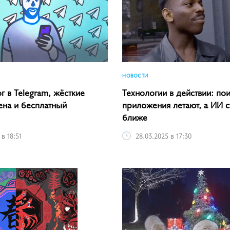
НОВОСТИ
г в Telegram, жёсткие
Технологии в действии: пои
ена и бесплатный
приложения летают, а ИИ с
ближе
 в 18:51
28.03.2025 в 17:30