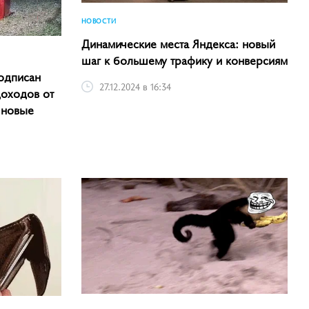
НОВОСТИ
Динамические места Яндекса: новый
шаг к большему трафику и конверсиям
одписан
27.12.2024 в 16:34
доходов от
 новые