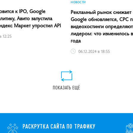
НОВОСТИ
овится к IPO, Google
Рекламный рынок снижает
итику, Авито запустила
Google обновляется, CPC п
ндекс Маркет упростил API
видеохостинги определяют
лидером: что изменилось 
в 12:25
года
06.12.2024 в 18:55
ПОКАЗАТЬ ЕЩЁ
РАСКРУТКА САЙТА ПО ТРАФИКУ