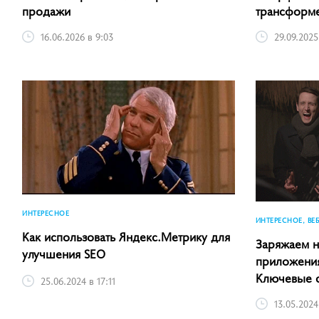
продажи
трансформ
16.06.2026 в 9:03
29.09.2025
ИНТЕРЕСНОЕ
ИНТЕРЕСНОЕ, ВЕ
Как использовать Яндекс.Метрику для
Заряжаем н
улучшения SEO
приложения
Ключевые с
25.06.2024 в 17:11
13.05.2024