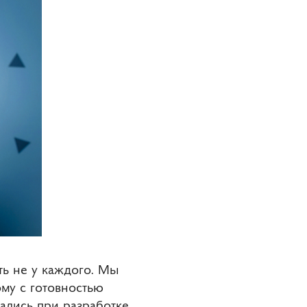
ть не у каждого. Мы
ому с готовностью
ались при разработке