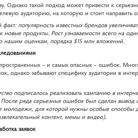
у. Однако такой подход может привести к серьез
елевую аудиторию, на которую и стоит направить 
й факт: популярность известных брендов увеличива
 новые продукты. Рост узнаваемости всего на оди
по нашим оценкам, порядка $15 млн вложений.
следованиями
спространенных – и самых опасных – ошибок. Мно
нок, однако забывают специфику аудитории в интер
тство подписалось реализовать кампанию в интерне
 После ряда серьезных ошибок был сделан вывод о
т молодежи, для которой нужны особые способы 
звлекательный контент, мемы и видео).
аботка заявок