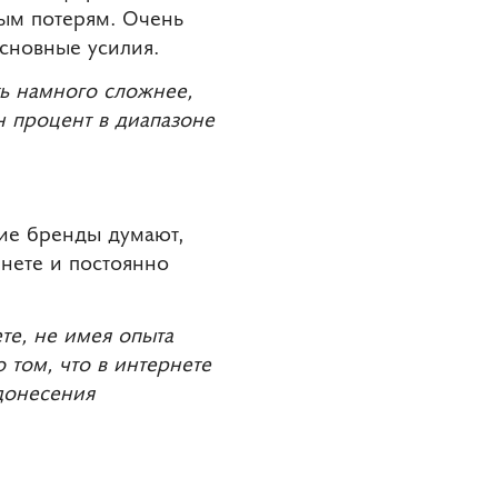
ным потерям. Очень
основные усилия.
ть намного сложнее,
н процент в диапазоне
гие бренды думают,
нете и постоянно
те, не имея опыта
 том, что в интернете
донесения