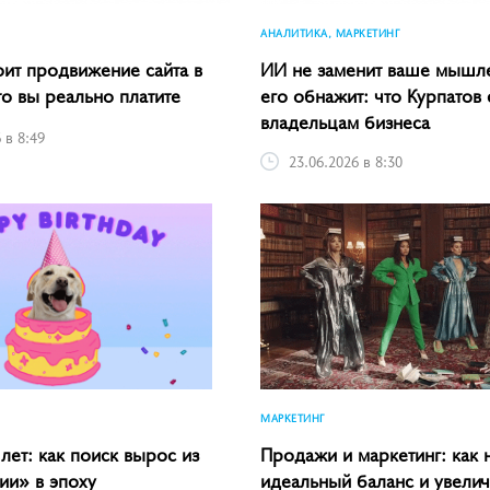
АНАЛИТИКА, МАРКЕТИНГ
оит продвижение сайта в
ИИ не заменит ваше мышл
то вы реально платите
его обнажит: что Курпатов 
владельцам бизнеса
 в 8:49
23.06.2026 в 8:30
МАРКЕТИНГ
лет: как поиск вырос из
Продажи и маркетинг: как 
и» в эпоху
идеальный баланс и увелич