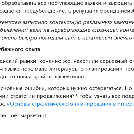
обрабатывать все поступающие заявки и выходить н
создается предубеждение, а репутация бренда неиз
гентство запустило контекстную рекламную кампани
бъявлений вели на неработающие страницы, конт
и очень быстро покидали сайт с негативным впечат
убежного опыта
анский рынки, конечно же, накопили серьезный оп
ом языке пока мало литературы о планировании про
адного опыта крайне эффективно.
сновные ошибки, которых нужно остерегаться. Но 
нии стратегии продвижения? Чтобы узнать все под
ара
«Основы стратегического планирования в интер
ересное, маркетинг