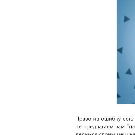
Право на ошибку есть 
не предлагаем вам “н
делимся своим ценным