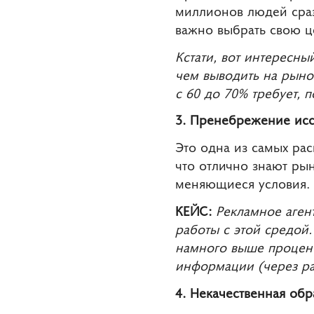
миллионов людей сраз
важно выбрать свою ц
Кстати, вот интересны
чем выводить на рынок
с 60 до 70% требует, 
3. Пренебрежение ис
Это одна из самых ра
что отлично знают ры
меняющиеся условия.
КЕЙС:
Рекламное аген
работы с этой средой.
намного выше процен
информации (через ра
4. Некачественная обр