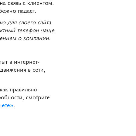
а связь с клиентом.
бежно падает.
ю для своего сайта.
актный телефон чаще
лением о компании.
ыт в интернет-
движения в сети,
как правильно
робности, смотрите
нете»
.