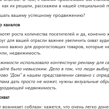
и как их решали,
расскажем в нашей специальной п
мешать вашему успешному продвижению?
р каналов
хотят роста количества посетителей и да, конечно
уг для вашей отрасли важнее увеличить охват ауд
енно важно для дорогостоящих товаров, которые н
или, недвижимость.
ижимости использовало контекстную рекламу для с
 сайте было невысоким. Дело в том, что люди выб
слово “Дом” в нашем представлении связано с опр
лама дать просто не может, нужны визуальные обр
 продающей недвижимость.
хват
т возникает соблазн: кажется, что очень легко до