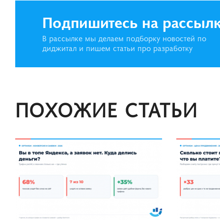
Подпишитесь на рассыл
В рассылке мы делаем подборку новостей по
диджитал и пишем статьи про разработку
ПОХОЖИЕ СТАТЬИ