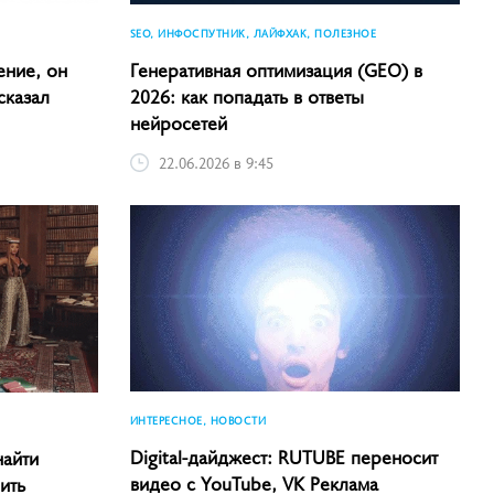
SEO, ИНФОСПУТНИК, ЛАЙФХАК, ПОЛЕЗНОЕ
ение, он
Генеративная оптимизация (GEO) в
сказал
2026: как попадать в ответы
нейросетей
22.06.2026 в 9:45
ИНТЕРЕСНОЕ, НОВОСТИ
Digital-дайджест: RUTUBE переносит
найти
видео с YouTube, VK Реклама
ить