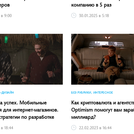
еров
компанию в 5 раз
 в 9:00
30.01.2025 в 5:18
Б-ДИЗАЙН
БЕЗ РУБРИКИ, ИНТЕРЕСНОЕ
а успех. Мобильные
Как криптовалюта и агентст
 для интернет-магазинов.
Optimism помогут вам зара
тратегии по разработке
миллиард?
 в 18:44
22.02.2023 в 16:44