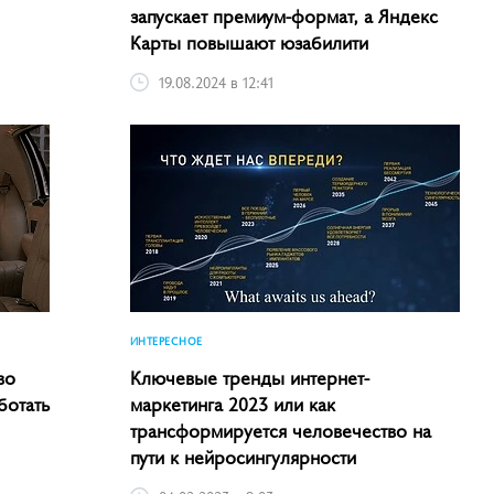
запускает премиум-формат, а Яндекс
Карты повышают юзабилити
19.08.2024 в 12:41
ИНТЕРЕСНОЕ
во
Ключевые тренды интернет-
ботать
маркетинга­ 2023 или как
трансформируется человечество на
пути к нейросингулярности