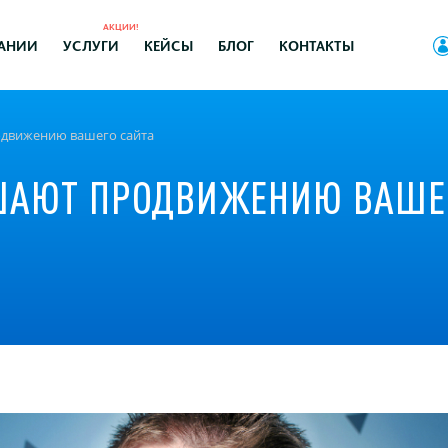
АКЦИИ!
АНИИ
УСЛУГИ
КЕЙСЫ
БЛОГ
КОНТАКТЫ
одвижению вашего сайта
ШАЮТ ПРОДВИЖЕНИЮ ВАШЕ