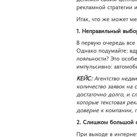
рекламной стратегии 
Итак, что же может 
1. Неправильный выбо
В первую очередь все 
Однако подумайте: вдр
лояльности? Это особ
импульсивно: автомоб
КЕЙС:
Агентство недв
количество заявок на
достаточно долго, и 
которые текстовая рек
доверие к компании,
2. Слишком большой о
При выходе в интерне