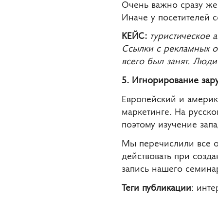
Очень важно сразу же 
Иначе у посетителей 
КЕЙС:
туристическое а
Ссылки с рекламных о
всего был занят. Люд
5. Игнорирование зар
Европейский и америк
маркетинге. На русск
поэтому изучение зап
Мы перечислили все о
действовать при созда
запись нашего семин
Теги публикации
: инт