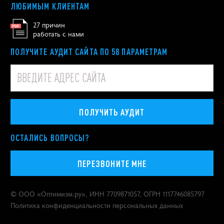
ЛЮБИМЫМ КЛИЕНТАМ
27 причин
работать с нами
ПОЛУЧИТЕ АУДИТ САЙТА ПО 58 ПАРАМЕТРАМ
ПОЛУЧИТЬ АУДИТ
ОСТАЛИСЬ ВОПРОСЫ?
ПЕРЕЗВОНИТЕ МНЕ
© ООО «
Оптимизм.ру
», ИНН 7709871057, ОГРН 1117746085797
Политика конфиденциальности персональных данных