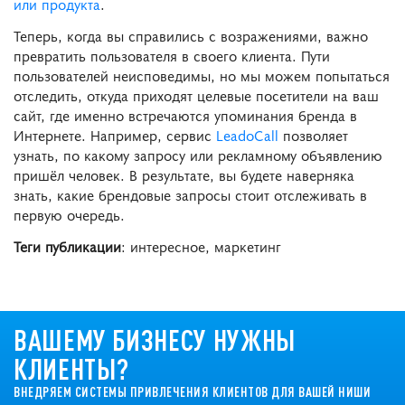
или продукта
.
Теперь, когда вы справились с возражениями, важно
превратить пользователя в своего клиента. Пути
пользователей неисповедимы, но мы можем попытаться
отследить, откуда приходят целевые посетители на ваш
сайт, где именно встречаются упоминания бренда в
Интернете. Например, сервис
LeadoСall
позволяет
узнать, по какому запросу или рекламному объявлению
пришёл человек. В результате, вы будете наверняка
знать, какие брендовые запросы стоит отслеживать в
первую очередь.
Теги публикации
: интересное, маркетинг
ВАШЕМУ БИЗНЕСУ НУЖНЫ
КЛИЕНТЫ?
ВНЕДРЯЕМ СИСТЕМЫ ПРИВЛЕЧЕНИЯ КЛИЕНТОВ ДЛЯ ВАШЕЙ НИШИ