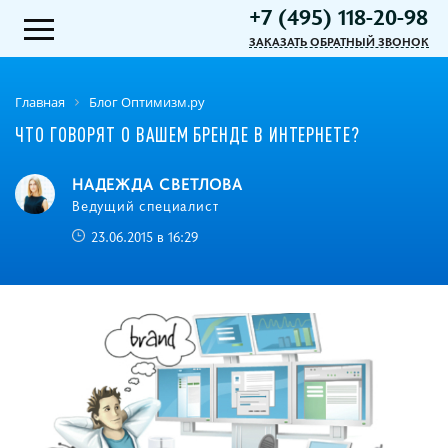
+7 (495) 118-20-98
ЗАКАЗАТЬ ОБРАТНЫЙ ЗВОНОК
Главная
Блог Оптимизм.ру
ЧТО ГОВОРЯТ О ВАШЕМ БРЕНДЕ В ИНТЕРНЕТЕ?
НАДЕЖДА СВЕТЛОВА
Ведущий специалист
23.06.2015 в 16:29