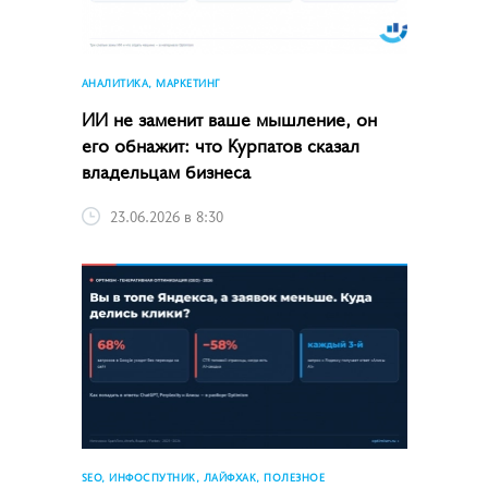
АНАЛИТИКА, МАРКЕТИНГ
ИИ не заменит ваше мышление, он
его обнажит: что Курпатов сказал
владельцам бизнеса
23.06.2026 в 8:30
SEO, ИНФОСПУТНИК, ЛАЙФХАК, ПОЛЕЗНОЕ