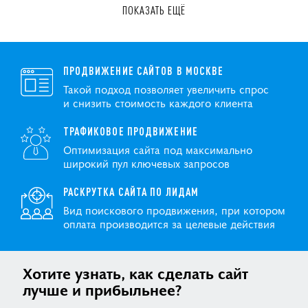
ПОКАЗАТЬ ЕЩЁ
ПРОДВИЖЕНИЕ САЙТОВ В МОСКВЕ
Такой подход позволяет увеличить спрос
и снизить стоимость каждого клиента
ТРАФИКОВОЕ ПРОДВИЖЕНИЕ
Оптимизация сайта под максимально
широкий пул ключевых запросов
РАСКРУТКА САЙТА ПО ЛИДАМ
Вид поискового продвижения, при котором
оплата производится за целевые действия
Хотите узнать, как сделать сайт
лучше и прибыльнее?