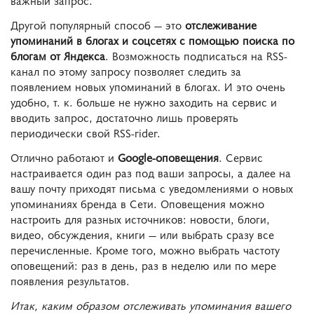
важный запрос.
Другой популярный способ — это
отслеживание
упоминаний в блогах и соцсетях с помощью поиска по
блогам от Яндекса
. Возможность подписаться на RSS-
канал по этому запросу позволяет следить за
появлением новых упоминаний в блогах. И это очень
удобно, т. к. больше не нужно заходить на сервис и
вводить запрос, достаточно лишь проверять
периодически свой RSS-rider.
Отлично работают и
Google-оповещения
. Сервис
настраивается один раз под ваши запросы, а далее на
вашу почту приходят письма с уведомлениями о новых
упоминаниях бренда в Сети. Оповещения можно
настроить для разных источников: новости, блоги,
видео, обсуждения, книги — или выбрать сразу все
перечисленные. Кроме того, можно выбрать частоту
оповещений: раз в день, раз в неделю или по мере
появления результатов.
Итак, каким образом отслеживать упоминания вашего