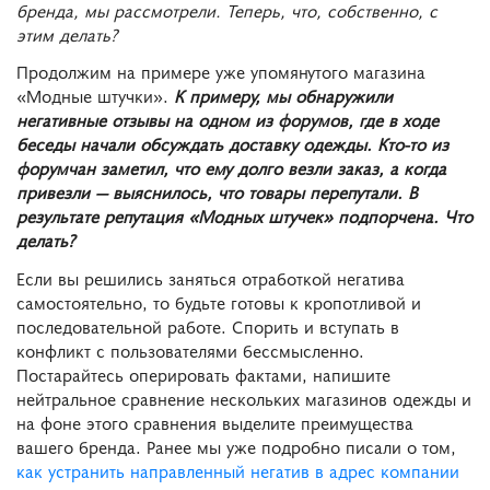
бренда, мы рассмотрели. Теперь, что, собственно, с
этим делать?
Продолжим на примере уже упомянутого магазина
«Модные штучки».
К примеру, мы обнаружили
негативные отзывы на одном из форумов, где в ходе
беседы начали обсуждать доставку одежды. Кто-то из
форумчан заметил, что ему долго везли заказ, а когда
привезли — выяснилось, что товары перепутали. В
результате репутация «Модных штучек» подпорчена. Что
делать?
Если вы решились заняться отработкой негатива
самостоятельно, то будьте готовы к кропотливой и
последовательной работе. Спорить и вступать в
конфликт с пользователями бессмысленно.
Постарайтесь оперировать фактами, напишите
нейтральное сравнение нескольких магазинов одежды и
на фоне этого сравнения выделите преимущества
вашего бренда. Ранее мы уже подробно писали о том,
как устранить направленный негатив в адрес компании