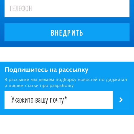
ВНЕДРИТЬ
Подпишитесь на рассылку
В рассылке мы делаем подборку новостей по диджитал
и пишем статьи про разработку