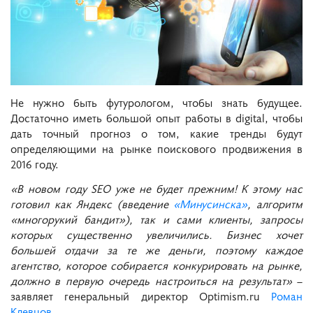
Не нужно быть футурологом, чтобы знать будущее.
Достаточно иметь большой опыт работы в digital, чтобы
дать точный прогноз о том, какие тренды будут
определяющими на рынке поискового продвижения в
2016 году.
«В новом году SEO уже не будет прежним! К этому нас
готовил как Яндекс (введение
«Минусинска»
, алгоритм
«многорукий бандит»), так и сами клиенты, запросы
которых существенно увеличились. Бизнес хочет
большей отдачи за те же деньги, поэтому каждое
агентство, которое собирается конкурировать на рынке,
должно в первую очередь настроиться на результат»
–
заявляет генеральный директор Optimism.ru
Роман
Клевцов.