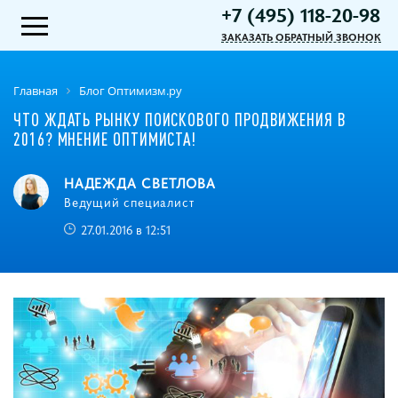
+7 (495) 118-20-98
ЗАКАЗАТЬ ОБРАТНЫЙ ЗВОНОК
Главная
Блог Оптимизм.ру
ЧТО ЖДАТЬ РЫНКУ ПОИСКОВОГО ПРОДВИЖЕНИЯ В
2016? МНЕНИЕ ОПТИМИСТА!
НАДЕЖДА СВЕТЛОВА
Ведущий специалист
27.01.2016 в 12:51