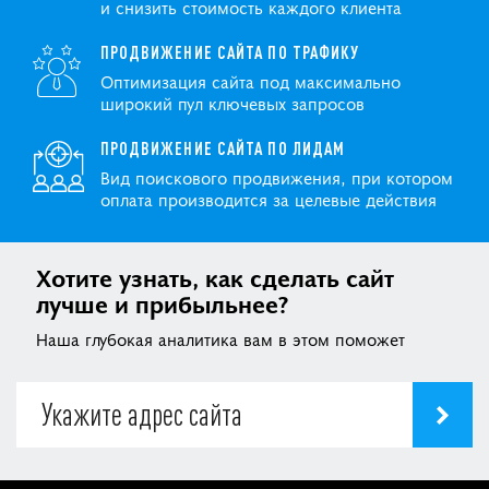
и снизить стоимость каждого клиента
ПРОДВИЖЕНИЕ САЙТА ПО ТРАФИКУ
Оптимизация сайта под максимально
широкий пул ключевых запросов
ПРОДВИЖЕНИЕ САЙТА ПО ЛИДАМ
Вид поискового продвижения, при котором
оплата производится за целевые действия
Хотите узнать, как сделать сайт
лучше и прибыльнее?
Наша глубокая аналитика вам в этом поможет