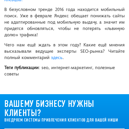
В безусловном тренде 2016 года находится мобильный
поиск. Уже в феврале Яндекс обещает понижать сайты
не адаптированные под мобильную выдачу, а значит им
придется обновляться, чтобы не потерять «львиную
долю» трафика!
Чего нам ещё ждать в этом году? Какие ещё мнения
высказывали ведущие эксперты SEO-рынка? Читайте
полный комментарий
здесь
.
Теги публикации
: seo, интернет-маркетинг, полезные
советы
ВАШЕМУ БИЗНЕСУ НУЖНЫ
КЛИЕНТЫ?
ВНЕДРЯЕМ СИСТЕМЫ ПРИВЛЕЧЕНИЯ КЛИЕНТОВ ДЛЯ ВАШЕЙ НИШИ