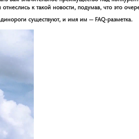
отнеслись к такой новости, подумав, что это оче
единороги существуют, и имя им — FAQ-разметка.