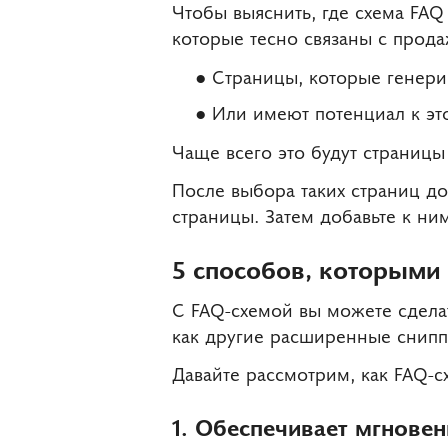
Чтобы выяснить, где схема FAQ
которые тесно связаны с прод
Страницы, которые генер
Или имеют потенциал к эт
Чаще всего это будут страницы 
После выбора таких страниц до
страницы. Затем добавьте к ним
5 способов, которыми
С FAQ-схемой вы можете сделат
как другие расширенные сниппе
Давайте рассмотрим, как FAQ-с
1. Обеспечивает мгнове