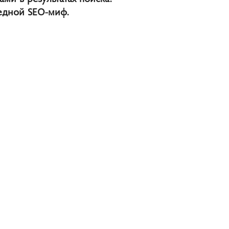
редной SEO-миф.