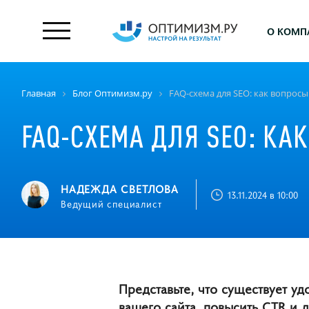
О КОМП
Главная
Блог Оптимизм.ру
FAQ-схема для SEO: как вопросы
FAQ-СХЕМА ДЛЯ SEO: КА
НАДЕЖДА СВЕТЛОВА
13.11.2024 в 10:00
Ведущий специалист
Представьте, что существует у
вашего сайта, повысить CTR и 