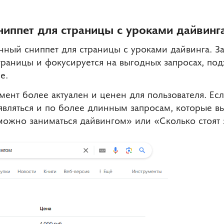
иппет для страницы с уроками дайвинг
ый сниппет для страницы с уроками дайвинга. Зам
траницы и фокусируется на выгодных запросах, п
e.
мент более актуален и ценен для пользователя. Ес
являться и по более длинным запросам, которые в
можно заниматься дайвингом» или «Сколько стоят 