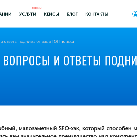
АКЦИИ!
АНИИ
УСЛУГИ
КЕЙСЫ
БЛОГ
КОНТАКТЫ
 и ответы поднимают вас в ТОП поиска
К ВОПРОСЫ И ОТВЕТЫ ПОДН
добный, малозаметный SEO-хак, который способен 
дать вам значительное преимущество над конкурента