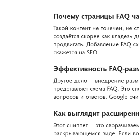
Почему страницы FAQ ча
Такой контент не точечен, не 
создаётся скорее как кладезь д
продвигать. Добавление FAQ-сх
скажется на SEO.
Эффективность FAQ-разм
Другое дело — внедрение разме
представляет схема FAQ. Это с
вопросов и ответов. Google сч
Как выглядит расширенн
Этот сниппет — это сворачиваем
раскрывающемся виде. Если воп