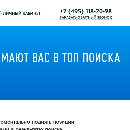
+7 (495) 118-20-98
ЛИЧНЫЙ КАБИНЕТ
ЗАКАЗАТЬ ОБРАТНЫЙ ЗВОНОК
ИМАЮТ ВАС В ТОП ПОИСКА
моментально поднять позиции
ми в результатах поиска.