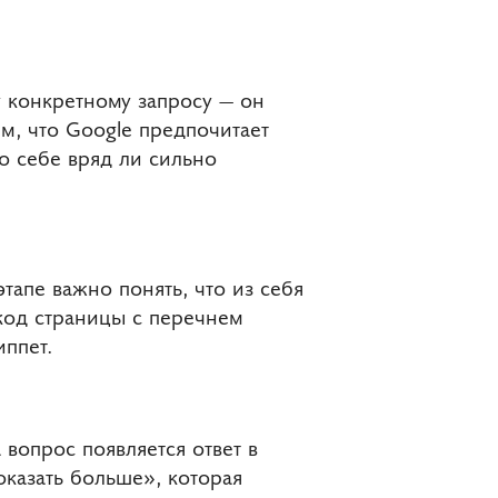
у конкретному запросу — он
ем, что Google предпочитает
о себе вряд ли сильно
тапе важно понять, что из себя
 код страницы с перечнем
иппет.
 вопрос появляется ответ в
казать больше», которая