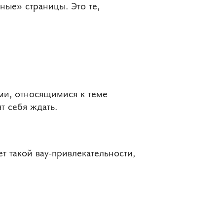
ные» страницы. Это те,
ми, относящимися к теме
т себя ждать.
т такой вау-привлекательности,