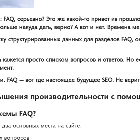
 FAQ, серьезно? Это же какой-то привет из прошлог
ольше некуда деть, верно? А вот и нет.
Времена ме
ку структурированных данных для разделов FAQ, о
а кажется просто списком вопросов и ответов. Но е
мент.
ни. FAQ — вот где настоящее будущее SEO. Не вери
ышения производительности с пом
схемы FAQ?
 два основных места на сайте:
х вопросов