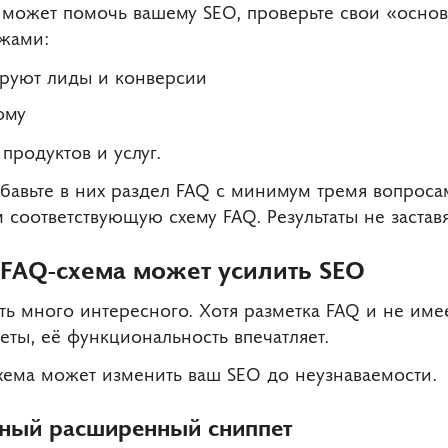
 может помочь вашему SEO, проверьте свои «основ
ажами:
ируют лиды и конверсии
ому
продуктов и услуг.
бавьте в них раздел FAQ с минимум тремя вопроса
 соответствующую схему FAQ. Результаты не заставя
 FAQ-схема может усилить SEO
ь много интересного. Хотя разметка FAQ и не имее
ты, её функциональность впечатляет.
хема может изменить ваш SEO до неузнаваемости.
нный расширенный сниппет