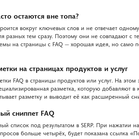
сто остаются вне топа?
строится вокруг ключевых слов и не отвечает одном
ля разных тем сразу. Поэтому они не совпадают с т
емы на страницы с FAQ — хорошая идея, но само п
етки на страницах продуктов и услуг
тки FAQ в страницы продуктов или услуг. На этом э
пециализированная разметка, которую добавляют в
итывает разметку и выводит её как расширенный сн
ый сниппет FAQ
ый список под результатом в SERP. При нажатии на
росов больше четырёх, будет показана ссылка «По