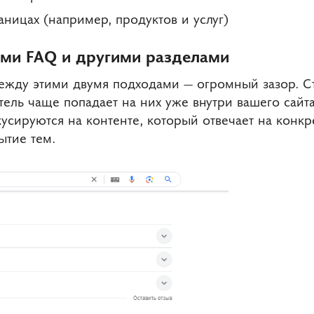
аницах (например, продуктов и услуг)
ами FAQ и другими разделами
 между этими двумя подходами — огромный зазор. 
ель чаще попадает на них уже внутри вашего сайта,
кусируются на контенте, который отвечает на конк
ытие тем.