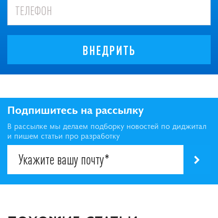
ВНЕДРИТЬ
Подпишитесь на рассылку
В рассылке мы делаем подборку новостей по диджитал
и пишем статьи про разработку