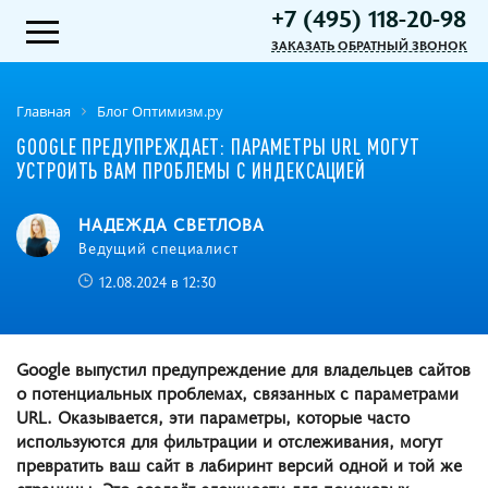
+7 (495) 118-20-98
ЗАКАЗАТЬ ОБРАТНЫЙ ЗВОНОК
Главная
Блог Оптимизм.ру
GOOGLE ПРЕДУПРЕЖДАЕТ: ПАРАМЕТРЫ URL МОГУТ
УСТРОИТЬ ВАМ ПРОБЛЕМЫ С ИНДЕКСАЦИЕЙ
НАДЕЖДА СВЕТЛОВА
Ведущий специалист
12.08.2024 в 12:30
Google выпустил предупреждение для владельцев сайтов
о потенциальных проблемах, связанных с параметрами
URL. Оказывается, эти параметры, которые часто
используются для фильтрации и отслеживания, могут
превратить ваш сайт в лабиринт версий одной и той же
страницы. Это создаёт сложности для поисковых