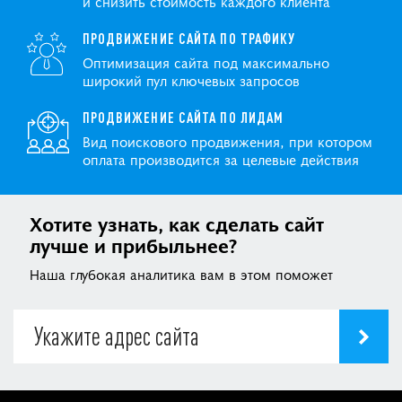
и снизить стоимость каждого клиента
ПРОДВИЖЕНИЕ САЙТА ПО ТРАФИКУ
Оптимизация сайта под максимально
широкий пул ключевых запросов
ПРОДВИЖЕНИЕ САЙТА ПО ЛИДАМ
Вид поискового продвижения, при котором
оплата производится за целевые действия
Хотите узнать, как сделать сайт
лучше и прибыльнее?
Наша глубокая аналитика вам в этом поможет