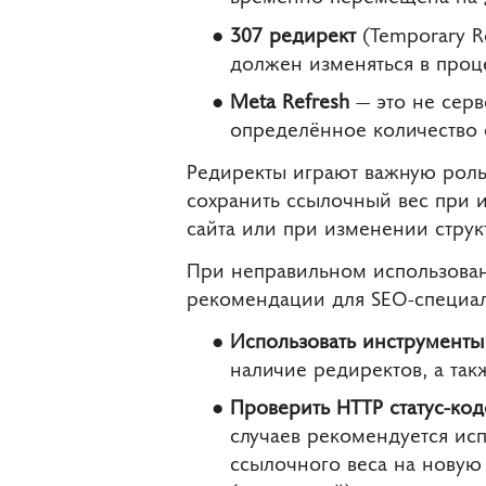
307 редирект
(Temporary R
должен изменяться в проце
Meta Refresh
— это не серв
определённое количество с
Редиректы играют важную роль 
сохранить ссылочный вес при 
сайта или при изменении струк
При неправильном использован
рекомендации для SEO-специал
Использовать инструменты
наличие редиректов, а та
Проверить HTTP статус-код
случаев рекомендуется исп
ссылочного веса на новую 