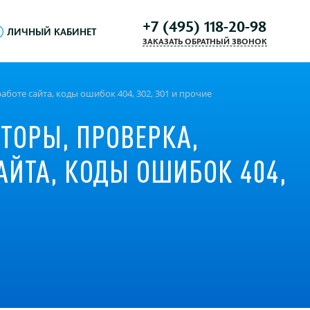
+7 (495) 118-20-98
ЛИЧНЫЙ КАБИНЕТ
ЗАКАЗАТЬ ОБРАТНЫЙ ЗВОНОК
аботе сайта, коды ошибок 404, 302, 301 и прочие
ТОРЫ, ПРОВЕРКА,
АЙТА, КОДЫ ОШИБОК 404,