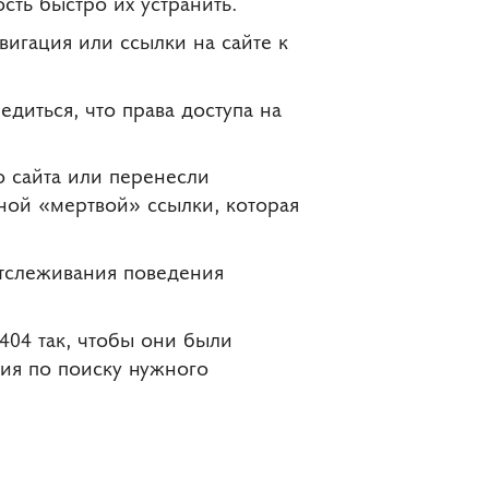
сть быстро их устранить.
игация или ссылки на сайте к
диться, что права доступа на
о сайта или перенесли
дной «мертвой» ссылки, которая
отслеживания поведения
404 так, чтобы они были
ия по поиску нужного