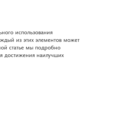
ьного использования
аждый из этих элементов может
ной статье мы подробно
ля достижения наилучших