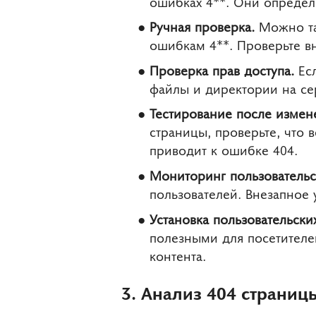
ошибках 4**. Они определя
Ручная проверка.
Можно так
ошибкам 4**. Проверьте в
Проверка прав доступа.
Есл
файлы и директории на се
Тестирование после измен
страницы, проверьте, что 
приводит к ошибке 404.
Мониторинг пользовательс
пользователей. Внезапное 
Установка пользовательски
полезными для посетителе
контента.
3. Анализ 404 страниц