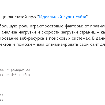
 цикла статей про “
Идеальный аудит сайта
”.
большую роль играют хостовые факторы: от правил
анализа нагрузки и скорости загрузки страниц – к
рование веб-ресурса в поисковых системах. В дан
пектов и поможем вам оптимизировать свой сайт д