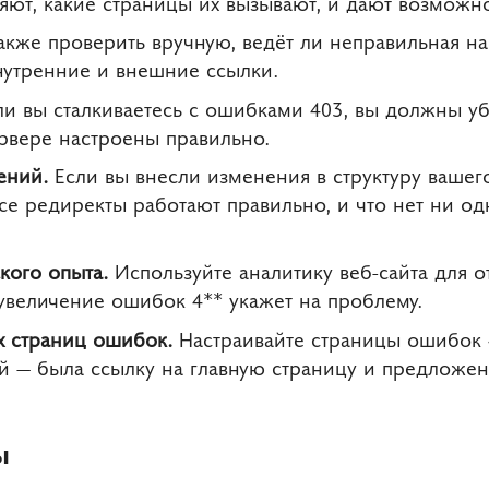
ют, какие страницы их вызывают, и дают возможно
же проверить вручную, ведёт ли неправильная нав
нутренние и внешние ссылки.
и вы сталкиваетесь с ошибками 403, вы должны убе
рвере настроены правильно.
ений.
Если вы внесли изменения в структуру вашег
все редиректы работают правильно, и что нет ни о
кого опыта.
Используйте аналитику веб-сайта для 
увеличение ошибок 4** укажет на проблему.
х страниц ошибок.
Настраивайте страницы ошибок 
й — была ссылку на главную страницу и предложен
ы