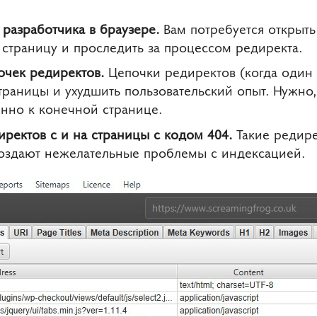
разработчика в браузере.
Вам потребуется открыть 
 страницу и проследить за процессом редиректа.
очек редиректов.
Цепочки редиректов (когда один 
страницы и ухудшить пользовательский опыт. Нужн
енно к конечной странице.
ректов с и на страницы с кодом 404.
Такие редире
создают нежелательные проблемы с индексацией.