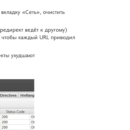
вкладку «Сеть», очистить
редирект ведёт к другому)
о, чтобы каждый URL приводил
кты ухудшают