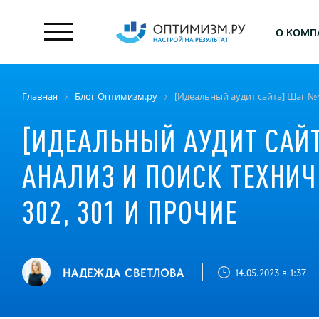
О КОМП
Главная
Блог Оптимизм.ру
[Идеальный аудит сайта] Шаг №4
[ИДЕАЛЬНЫЙ АУДИТ САЙТ
АНАЛИЗ И ПОИСК ТЕХНИЧ
302, 301 И ПРОЧИЕ
НАДЕЖДА СВЕТЛОВА
14.05.2023 в 1:37