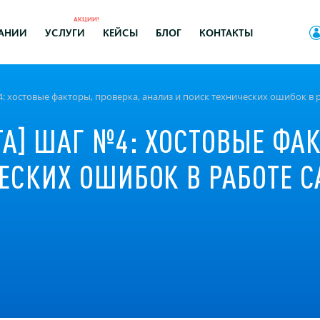
АКЦИИ!
АНИИ
УСЛУГИ
КЕЙСЫ
БЛОГ
КОНТАКТЫ
: хостовые факторы, проверка, анализ и поиск технических ошибок в р
А] ШАГ №4: ХОСТОВЫЕ ФАК
ЕСКИХ ОШИБОК В РАБОТЕ С