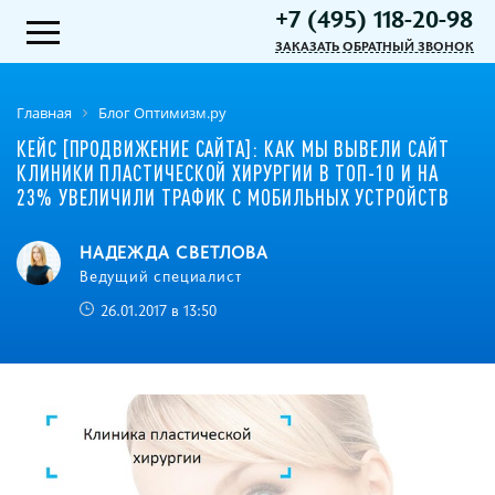
+7 (495) 118-20-98
ЗАКАЗАТЬ ОБРАТНЫЙ ЗВОНОК
Главная
Блог Оптимизм.ру
КЕЙС [ПРОДВИЖЕНИЕ САЙТА]: КАК МЫ ВЫВЕЛИ САЙТ
КЛИНИКИ ПЛАСТИЧЕСКОЙ ХИРУРГИИ В ТОП-10 И НА
23% УВЕЛИЧИЛИ ТРАФИК С МОБИЛЬНЫХ УСТРОЙСТВ
НАДЕЖДА СВЕТЛОВА
Ведущий специалист
26.01.2017 в 13:50