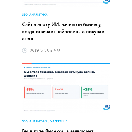
SEO, АНАЛИТИКА
Сайт в эпоху ИИ: зачем он бизнесу,
когда отвечает нейросеть, а покупает
агент
25.06.2026 в 3:36
SEO, АНАЛИТИКА, МАРКЕТИНГ
Вы в топе Яндекса, а заявок нет: