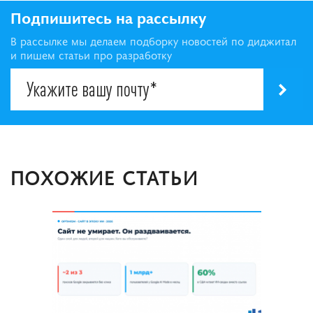
Подпишитесь на рассылку
В рассылке мы делаем подборку новостей по диджитал
и пишем статьи про разработку
ПОХОЖИЕ СТАТЬИ