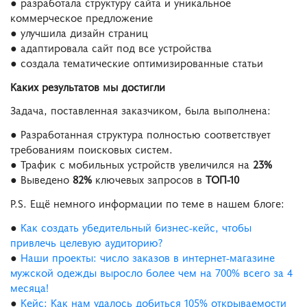
● разработала структуру сайта и уникальное
коммерческое предложение
● улучшила дизайн страниц
● адаптировала сайт под все устройства
● создала тематические оптимизированные статьи
Каких результатов мы достигли
Задача, поставленная заказчиком, была выполнена:
● Разработанная структура полностью соответствует
требованиям поисковых систем.
● Трафик с мобильных устройств увеличился на
23%
● Выведено
82%
ключевых запросов в
ТОП-10
P.S. Ещё немного информации по теме в нашем блоге:
●
Как создать убедительный бизнес-кейс, чтобы
привлечь целевую аудиторию?
●
Наши проекты: число заказов в интернет-магазине
мужской одежды выросло более чем на 700% всего за 4
месяца!
●
Кейс: Как нам удалось добиться 105% открываемости