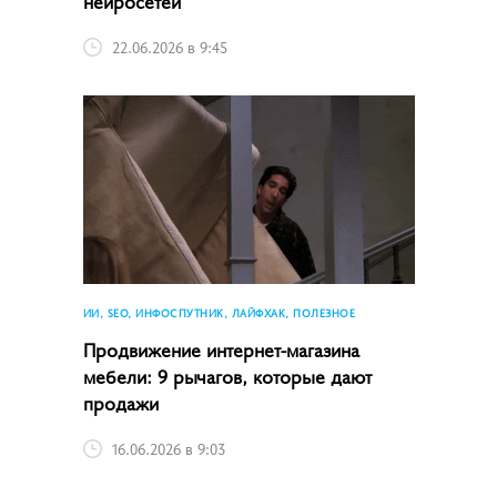
нейросетей
22.06.2026 в 9:45
ИИ, SEO, ИНФОСПУТНИК, ЛАЙФХАК, ПОЛЕЗНОЕ
Продвижение интернет-магазина
мебели: 9 рычагов, которые дают
продажи
16.06.2026 в 9:03