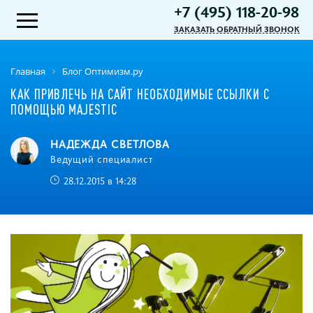
+7 (495) 118-20-98
ЗАКАЗАТЬ ОБРАТНЫЙ ЗВОНОК
Главная
Блог Оптимизм.ру
КАК ПРИВЛЕЧЬ НА САЙТ НЕОБХОДИМЫЕ ССЫЛКИ С
ПОМОЩЬЮ MAJESTIC
НАДЕЖДА СВЕТЛОВА
Ведущий специалист
28.12.2015 в 14:28