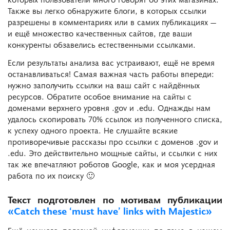
Также вы легко обнаружите блоги, в которых ссылки
разрешены в комментариях или в самих публикациях —
и ещё множество качественных сайтов, где ваши
конкуренты обзавелись естественными ссылками.
Если результаты анализа вас устраивают, ещё не время
останавливаться! Самая важная часть работы впереди:
нужно заполучить ссылки на ваш сайт с найдённых
ресурсов. Обратите особое внимание на сайты с
доменами верхнего уровня .gov и .edu. Однажды нам
удалось скопировать 70% ссылок из полученного списка,
к успеху одного проекта. Не слушайте всякие
противоречивые рассказы про ссылки с доменов .gov и
.edu. Это действительно мощные сайты, и ссылки с них
так же впечатляют роботов Google, как и моя усердная
работа по их поиску 🙂
Текст подготовлен по мотивам публикации
«Catch these ‘must have’ links with Majestic»