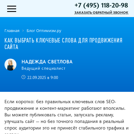
+7 (495) 118-20-98
ЗАКАЗАТЬ ОБРАТНЫЙ ЗВОНОК
Главная
Блог Оптимизм.ру
КАК ВЫБРАТЬ КЛЮЧЕВЫЕ СЛОВА ДЛЯ ПРОДВИЖЕНИЯ
САЙТА
НАДЕЖДА СВЕТЛОВА
Ведущий специалист
22.09.2025 в 9:00
Если коротко: без правильных ключевых слов SEO-
продвижение и контент-маркетинг работают вполсилы.
Вы можете публиковать статьи, запускать рекламу,
улучшать сайт — но без точного попадания в реальный
спрос аудитории это не принесёт стабильного трафика и
заявок.