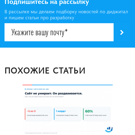
Подпишитесь на рассылку
В рассылке мы делаем подборку новостей по диджитал
и пишем статьи про разработку
ПОХОЖИЕ СТАТЬИ