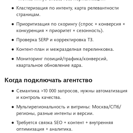
Кластеризация по интенту, карта релевантности
страницам.
Приоритизация по скорингу (спрос × конверсия ×
конкуренция × приоритет × сезонность).
Проверка SERP и корректировка ТЗ.
Контент-план и межразделная перелинковка.
Мониторинг позиций/трафика/конверсий,
квартальное обновление ядра.
Когда подключать агентство
Семантика >10 000 запросов, нужны автоматизация
и контроль качества.
Мультирегиональность и витрины: Москва/СПб/
регионы, разные интенты и версии.
Требуется связка SEO + контент + внутренняя
оптимизация + аналитика.