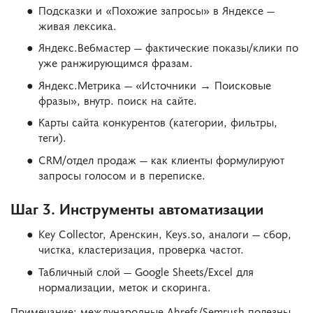
Подсказки и «Похожие запросы» в Яндексе —
живая лексика.
Яндекс.Вебмастер — фактические показы/клики по
уже ранжирующимся фразам.
Яндекс.Метрика — «Источники → Поисковые
фразы», внутр. поиск на сайте.
Карты сайта конкурентов (категории, фильтры,
теги).
CRM/отдел продаж — как клиенты формулируют
запросы голосом и в переписке.
Шаг 3. Инструменты автоматизации
Key Collector, Аренскин, Keys.so, аналоги — сбор,
чистка, кластеризация, проверка частот.
Табличный слой — Google Sheets/Excel для
нормализации, меток и скоринга.
Примечание: международные Ahrefs/Semrush полезны