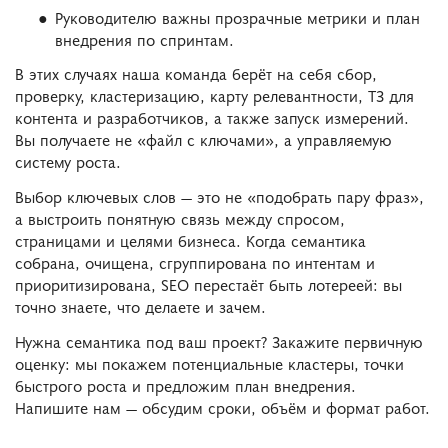
Руководителю важны прозрачные метрики и план
внедрения по спринтам.
В этих случаях наша команда берёт на себя сбор,
проверку, кластеризацию, карту релевантности, ТЗ для
контента и разработчиков, а также запуск измерений.
Вы получаете не «файл с ключами», а управляемую
систему роста.
Выбор ключевых слов — это не «подобрать пару фраз»,
а выстроить понятную связь между спросом,
страницами и целями бизнеса. Когда семантика
собрана, очищена, сгруппирована по интентам и
приоритизирована, SEO перестаёт быть лотереей: вы
точно знаете, что делаете и зачем.
Нужна семантика под ваш проект? Закажите первичную
оценку: мы покажем потенциальные кластеры, точки
быстрого роста и предложим план внедрения.
Напишите нам — обсудим сроки, объём и формат работ.