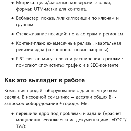
Метрика: цели/сквозные конверсии, звонки,
формы; UTM-метки для контента.
Вебмастер: показы/клики/позиции по ключам и
группам.
Отслеживание позиций: по кластерам и регионам.
Контент-план: ежемесячные релизы, квартальная
ревизия ядра (сезонность, новые запросы).
PPC-связка: минус-слова и расширения в рекламе
помогают «почистить» трафик и в SEO-контенте.
Как это выглядит в работе
Компания продаёт оборудование с длинным циклом
сделки. В исходной семантике — десятки общих ВЧ-
запросов «оборудование + город». Мы:
перешили ядро под проблемы и задачи («расчёт
мощности», «согласование документации», «ГОСТ/
ТУ»);