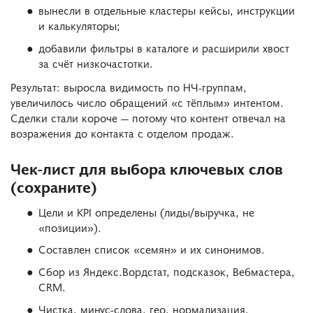
вынесли в отдельные кластеры кейсы, инструкции
и калькуляторы;
добавили фильтры в каталоге и расширили хвост
за счёт низкочастотки.
Результат: выросла видимость по НЧ-группам,
увеличилось число обращений «с тёплым» интентом.
Сделки стали короче — потому что контент отвечал на
возражения до контакта с отделом продаж.
Чек-лист для выбора ключевых слов
(сохраните)
Цели и KPI определены (лиды/выручка, не
«позиции»).
Составлен список «семян» и их синонимов.
Сбор из Яндекс.Вордстат, подсказок, Вебмастера,
CRM.
Чистка, минус-слова, гео, нормализация.