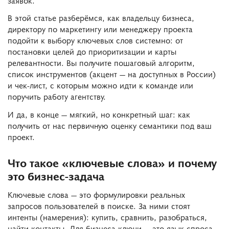
В этой статье разберёмся, как владельцу бизнеса,
директору по маркетингу или менеджеру проекта
подойти к выбору ключевых слов системно: от
постановки целей до приоритизации и карты
релевантности. Вы получите пошаговый алгоритм,
список инструментов (акцент — на доступных в России)
и чек-лист, с которым можно идти к команде или
поручить работу агентству.
И да, в конце — мягкий, но конкретный шаг: как
получить от нас первичную оценку семантики под ваш
проект.
Что такое «ключевые слова» и почему
это бизнес-задача
Ключевые слова — это формулировки реальных
запросов пользователей в поиске. За ними стоят
интенты (намерения): купить, сравнить, разобраться,
найти контакты. Для бизнеса ключи — это язык спроса.