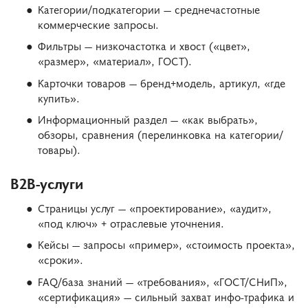
Категории/подкатегории — среднечастотные
коммерческие запросы.
Фильтры — низкочастотка и хвост («цвет»,
«размер», «материал», ГОСТ).
Карточки товаров — бренд+модель, артикул, «где
купить».
Информационный раздел — «как выбрать»,
обзоры, сравнения (перелинковка на категории/
товары).
B2B-услуги
Страницы услуг — «проектирование», «аудит»,
«под ключ» + отраслевые уточнения.
Кейсы — запросы «пример», «стоимость проекта»,
«сроки».
FAQ/база знаний — «требования», «ГОСТ/СНиП»,
«сертификация» — сильный захват инфо-трафика и