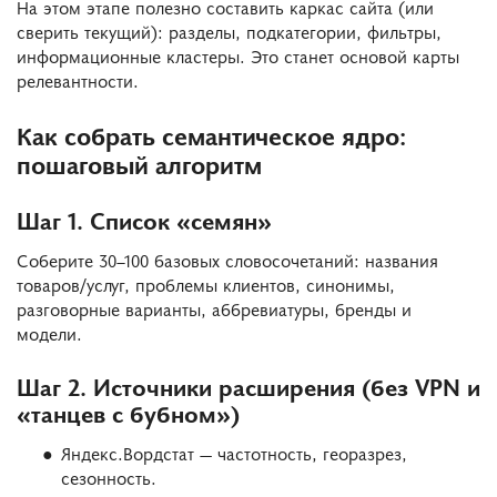
На этом этапе полезно составить каркас сайта (или
сверить текущий): разделы, подкатегории, фильтры,
информационные кластеры. Это станет основой карты
релевантности.
Как собрать семантическое ядро:
пошаговый алгоритм
Шаг 1. Список «семян»
Соберите 30–100 базовых словосочетаний: названия
товаров/услуг, проблемы клиентов, синонимы,
разговорные варианты, аббревиатуры, бренды и
модели.
Шаг 2. Источники расширения (без VPN и
«танцев с бубном»)
Яндекс.Вордстат — частотность, георазрез,
сезонность.