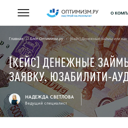
О КОМП
Главная
Блог Оптимизм.ру
[Кейс] Денежные займы или как 
[КЕЙС] ДЕНЕЖНЫЕ ЗАЙМ
ЗАЯВКУ. ЮЗАБИЛИТИ-АУД
НАДЕЖДА СВЕТЛОВА
Ведущий специалист