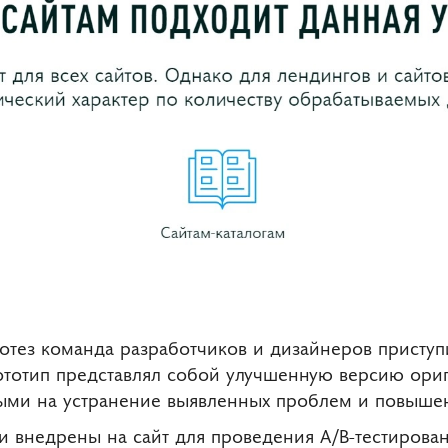
отез команда разработчиков и дизайнеров приступ
ототип представлял собой улучшенную версию ори
ыми на устранение выявленных проблем и повыше
 внедрены на сайт для проведения A/B-тестирован