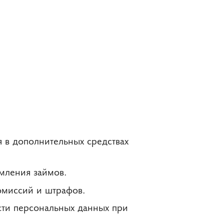
 в дополнительных средствах
мления займов.
омиссий и штрафов.
сти персональных данных при