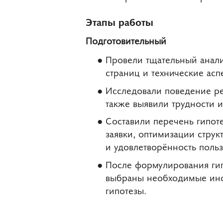
Этапы работы
Подготовительный
Провели тщательный анализ
страниц и технические асп
Исследовали поведение ре
также выявили трудности и
Составили перечень гипот
заявки, оптимизации стру
и удовлетворённость польз
После формулирования гип
выбраны необходимые инст
гипотезы.