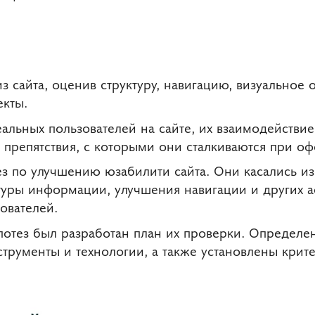
 сайта, оценив структуру, навигацию, визуальное 
екты.
альных пользователей на сайте, их взаимодействие
 препятствия, с которыми они сталкиваются при оф
ез по улучшению юзабилити сайта. Они касались 
ктуры информации, улучшения навигации и других 
ователей.
отез был разработан план их проверки. Определе
рументы и технологии, а также установлены крит