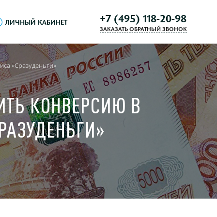
+7 (495) 118-20-98
ЛИЧНЫЙ КАБИНЕТ
ЗАКАЗАТЬ ОБРАТНЫЙ ЗВОНОК
виса «Сразуденьги»
ИТЬ КОНВЕРСИЮ В
СРАЗУДЕНЬГИ»