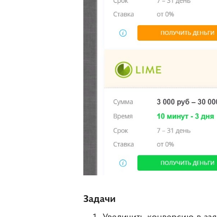
Задачи
Увеличить конверсию в зая