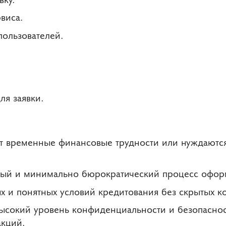
виса.
пользователей.
ля заявки.
 временные финансовые трудности или нуждаются
трый и минимально бюрократический процесс офор
х и понятных условий кредитования без скрытых к
ысокий уровень конфиденциальности и безопасно
кций.