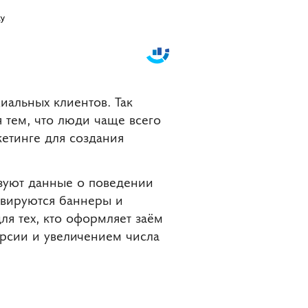
иальных клиентов. Так
 тем, что люди чаще всего
кетинге для создания
зуют данные о поведении
ивируются баннеры и
я тех, кто оформляет заём
ерсии и увеличением числа