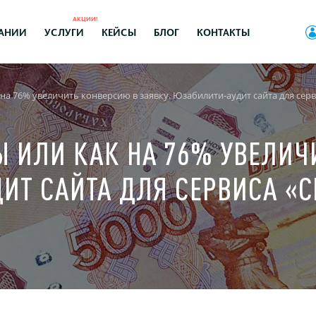
АКЦИИ!
АНИИ
УСЛУГИ
КЕЙСЫ
БЛОГ
КОНТАКТЫ
на 76% увеличить конверсию в заявку. Юзабилити-аудит сайта для сер
Ы ИЛИ КАК НА 76% УВЕЛИЧ
ИТ САЙТА ДЛЯ СЕРВИСА «