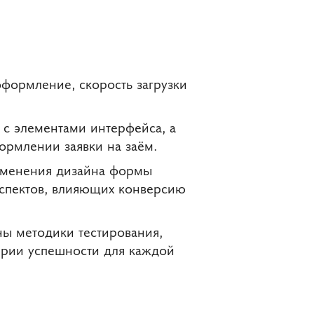
оформление, скорость загрузки
 с элементами интерфейса, а
ормлении заявки на заём.
изменения дизайна формы
аспектов, влияющих конверсию
ны методики тестирования,
ерии успешности для каждой