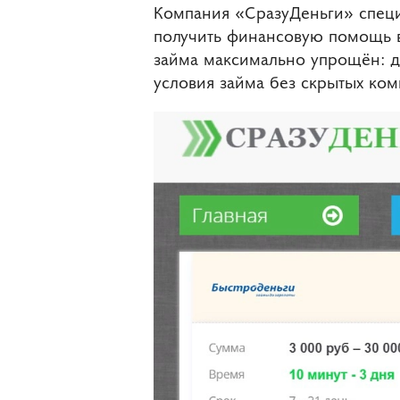
Компания «СразуДеньги» специ
получить финансовую помощь в 
займа максимально упрощён: до
условия займа без скрытых ком