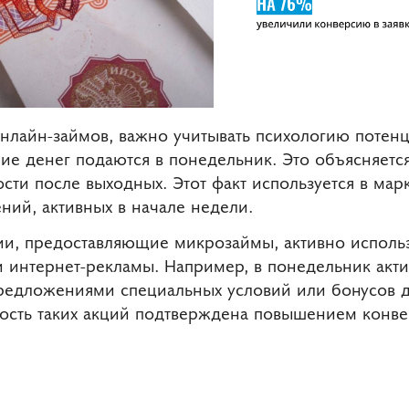
нлайн-займов, важно учитывать психологию потенц
ие денег подаются в понедельник. Это объясняется
ти после выходных. Этот факт используется в мар
ний, активных в начале недели.
ии, предоставляющие микрозаймы, активно исполь
и интернет-рекламы. Например, в понедельник акт
редложениями специальных условий или бонусов дл
ность таких акций подтверждена повышением конв