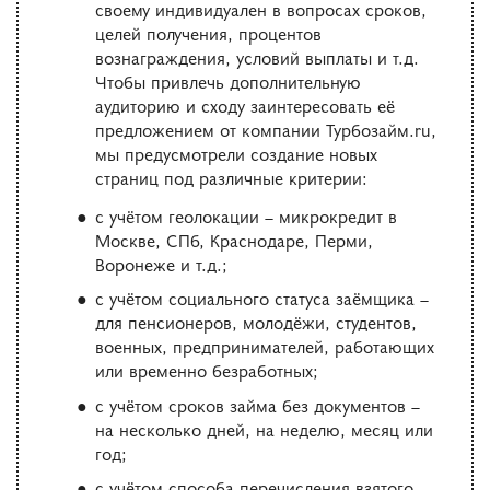
своему индивидуален в вопросах сроков,
целей получения, процентов
вознаграждения, условий выплаты и т.д.
Чтобы привлечь дополнительную
аудиторию и сходу заинтересовать её
предложением от компании Турбозайм.ru,
мы предусмотрели создание новых
страниц под различные критерии:
c учётом геолокации – микрокредит в
Москве, СПб, Краснодаре, Перми,
Воронеже и т.д.;
c учётом социального статуса заёмщика –
для пенсионеров, молодёжи, студентов,
военных, предпринимателей, работающих
или временно безработных;
c учётом сроков займа без документов –
на несколько дней, на неделю, месяц или
год;
c учётом способа перечисления взятого