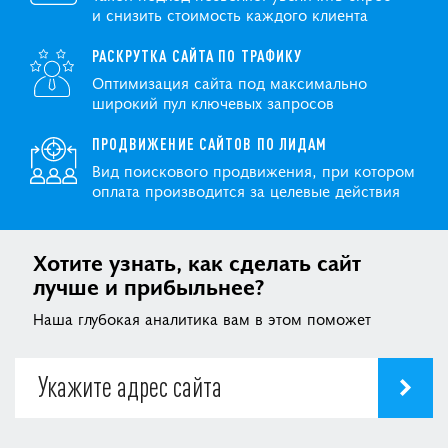
и снизить стоимость каждого клиента
РАСКРУТКА САЙТА ПО ТРАФИКУ
Оптимизация сайта под максимально
широкий пул ключевых запросов
ПРОДВИЖЕНИЕ САЙТОВ ПО ЛИДАМ
Вид поискового продвижения, при котором
оплата производится за целевые действия
Хотите узнать, как сделать сайт
лучше и прибыльнее?
Наша глубокая аналитика вам в этом поможет