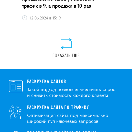
трафик в 9, а продажи в 10 раз
12.06.2024 в 15:19
ПОКАЗАТЬ ЕЩЁ
РАСКРУТКА САЙТОВ
Такой подход позволяет увеличить спрос
и снизить стоимость каждого клиента
РАСКРУТКА САЙТА ПО ТРАФИКУ
Оптимизация сайта под максимально
широкий пул ключевых запросов