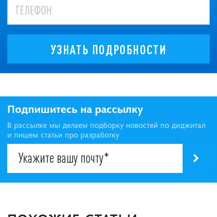
УЗНАТЬ ПОДРОБНОСТИ
Подпишитесь на рассылку
В рассылке мы делаем подборку новостей по диджитал
и пишем статьи про разработку