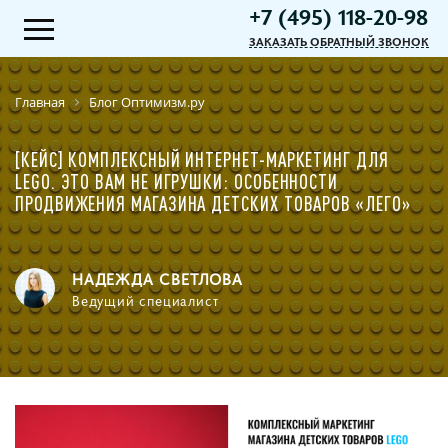
+7 (495) 118-20-98
ЗАКАЗАТЬ ОБРАТНЫЙ ЗВОНОК
Главная
Блог Оптимизм.ру
[КЕЙС] КОМПЛЕКСНЫЙ ИНТЕРНЕТ-МАРКЕТИНГ ДЛЯ
LEGO. ЭТО ВАМ НЕ ИГРУШКИ: ОСОБЕННОСТИ
ПРОДВИЖЕНИЯ МАГАЗИНА ДЕТСКИХ ТОВАРОВ «ЛЕГО»
НАДЕЖДА СВЕТЛОВА
Ведущий специалист