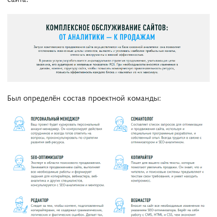
Был определён состав проектной команды: