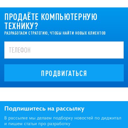
ПРОДАЁТЕ КОМПЬЮТЕРНУЮ
ТЕХНИКУ?
РАЗРАБОТАЕМ СТРАТЕГИЮ, ЧТОБЫ НАЙТИ НОВЫХ КЛИЕНТОВ
ПРОДВИГАТЬСЯ
Подпишитесь на рассылку
В рассылке мы делаем подборку новостей по диджитал
и пишем статьи про разработку