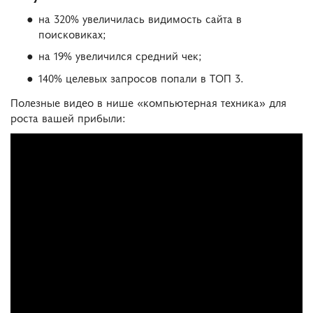
на 320% увеличилась видимость сайта в
поисковиках;
на 19% увеличился средний чек;
140% целевых запросов попали в ТОП 3.
Полезные видео в нише «компьютерная техника» для
роста вашей прибыли: