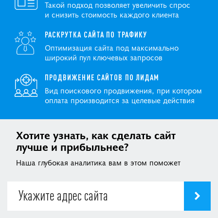
Такой подход позволяет увеличить спрос
и снизить стоимость каждого клиента
РАСКРУТКА САЙТА ПО ТРАФИКУ
Оптимизация сайта под максимально
широкий пул ключевых запросов
ПРОДВИЖЕНИЕ САЙТОВ ПО ЛИДАМ
Вид поискового продвижения, при котором
оплата производится за целевые действия
Хотите узнать, как сделать сайт
лучше и прибыльнее?
Наша глубокая аналитика вам в этом поможет