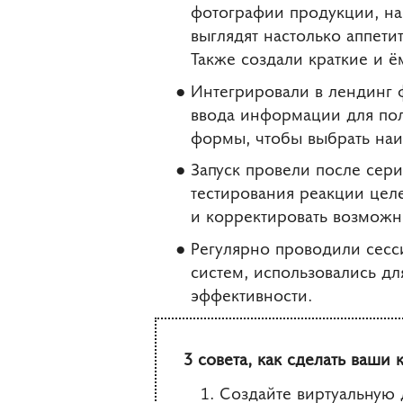
фотографии продукции, н
выглядят настолько аппети
Также создали краткие и 
Интегрировали в лендинг 
ввода информации для пол
формы, чтобы выбрать наи
Запуск провели после сер
тестирования реакции цел
и корректировать возможн
Регулярно проводили сесс
систем, использовались д
эффективности.
3 совета, как сделать ваши
Создайте виртуальную 