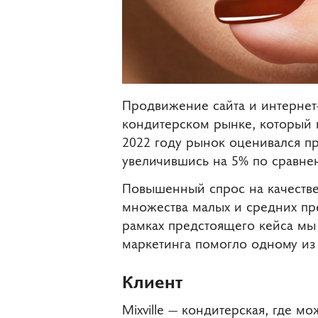
Продвижение сайта и интернет
кондитерском рынке, который 
2022 году рынок оценивался п
увеличившись на 5% по сравн
Повышенный спрос на качестве
множества малых и средних пре
рамках предстоящего кейса мы
маркетинга помогло одному из 
Клиент
Mixville — кондитерская, где м