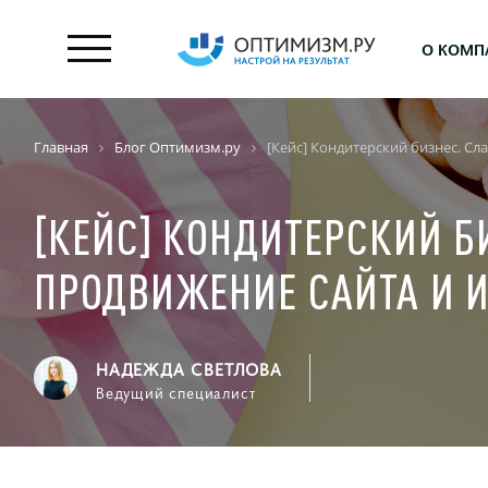
О КОМП
Главная
Блог Оптимизм.ру
[Кейс] Кондитерский бизнес. Сл
[КЕЙС] КОНДИТЕРСКИЙ Б
ПРОДВИЖЕНИЕ САЙТА И 
НАДЕЖДА СВЕТЛОВА
Ведущий специалист