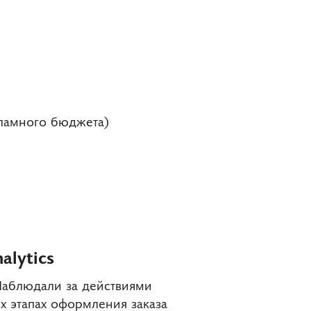
кламного бюджета)
alytics
Наблюдали за действиями
их этапах оформления заказа