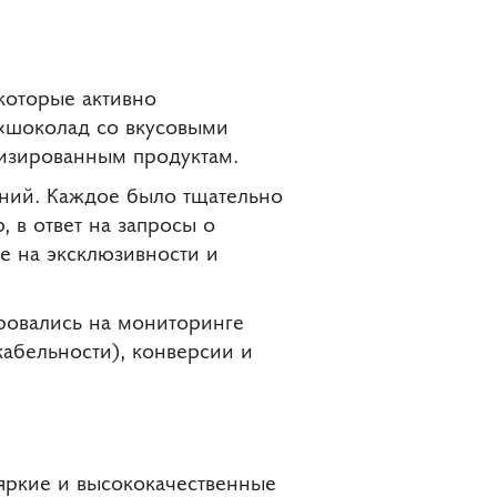
 которые активно
 «шоколад со вкусовыми
лизированным продуктам.
ений. Каждое было тщательно
 в ответ на запросы о
е на эксклюзивности и
ровались на мониторинге
абельности), конверсии и
 яркие и высококачественные