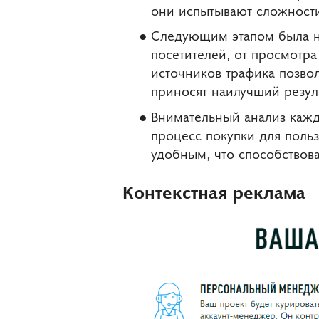
они испытывают сложност
Следующим этапом была на
посетителей, от просмотра
источников трафика позво
приносят наилучший резуль
Внимательный анализ кажд
процесс покупки для польз
удобным, что способствов
Контекстная реклама