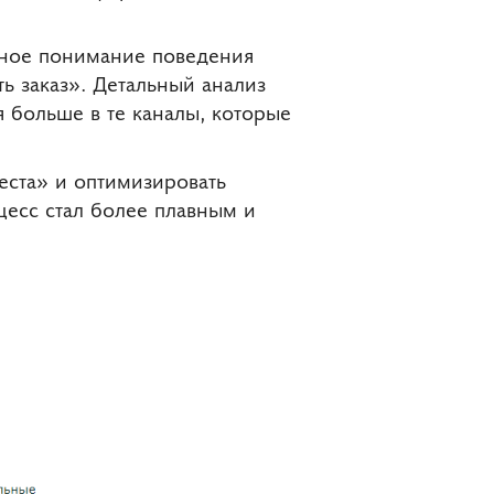
бное понимание поведения
ь заказ». Детальный анализ
 больше в те каналы, которые
еста» и оптимизировать
оцесс стал более плавным и