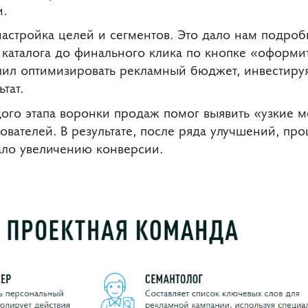
и.
стройка целей и сегментов. Это дало нам подро
 каталога до финального клика по кнопке «оформит
лил оптимизировать рекламный бюджет, инвестируя
тат.
ого этапа воронки продаж помог выявить «узкие м
ователей. В результате, после ряда улучшений, пр
ало увеличению конверсии.