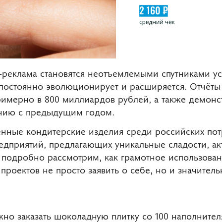
-реклама становятся неотъемлемыми спутниками ус
постоянно эволюционирует и расширяется. Отчёты 
римерно в 800 миллиардов рублей, а также демонс
ению с предыдущим годом.
нные кондитерские изделия среди российских пот
дприятий, предлагающих уникальные сладости, акт
 подробно рассмотрим, как грамотное использован
проектов не просто заявить о себе, но и значител
ожно заказать шоколадную плитку со 100 наполните