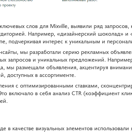
ключевых слов для Mixville, выявили ряд запросов,
удиторией. Например, «дизайнерский шоколад» и
опе, подчеркивая интерес к уникальным и персона
нсайты, мы разработали серию рекламных объявл
ных запросов и уникальных предложений. Например,
а, мы размещали объявления, акцентируя внимани
й, доступных в ассортименте.
ления с оптимизированными ставками, сконцентри
Это включало в себя анализ CTR (коэффициент клик
ей.
де в качестве визуальных элементов использовали