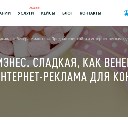
АКЦИИ!
АНИИ
УСЛУГИ
КЕЙСЫ
БЛОГ
КОНТАКТЫ
адкая, как Венера Милосская. Продвижение сайта и интернет-реклама д
ИЗНЕС. СЛАДКАЯ, КАК ВЕН
ИНТЕРНЕТ-РЕКЛАМА ДЛЯ К