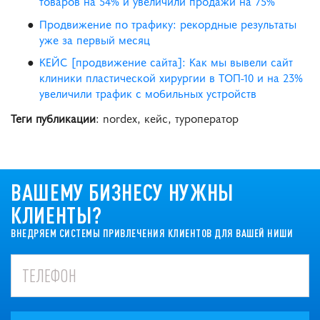
товаров на 54% и увеличили продажи на 75%
Продвижение по трафику: рекордные результаты
уже за первый месяц
КЕЙС [продвижение сайта]: Как мы вывели сайт
клиники пластической хирургии в ТОП-10 и на 23%
увеличили трафик с мобильных устройств
Теги публикации
: nordex, кейс, туроператор
ВАШЕМУ БИЗНЕСУ НУЖНЫ
КЛИЕНТЫ?
ВНЕДРЯЕМ СИСТЕМЫ ПРИВЛЕЧЕНИЯ КЛИЕНТОВ ДЛЯ ВАШЕЙ НИШИ