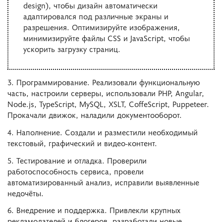
design), чтобы дизайн автоматически
адаптировался под различные экраны и
разрешения. Оптимизируйте изображения,
минимизируйте файлы CSS и JavaScript, чтобы
ускорить загрузку страниц.
3. Программирование. Реализовали функциональную
часть, настроили серверы, использовали PHP, Angular,
Node.js, TypeScript, MySQL, XSLT, CoffeScript, Puppeteer.
Прокачали движок, наладили документооборот.
4. Наполнение. Создали и разместили необходимый
текстовый, графический и видео-контент.
5. Тестирование и отладка. Проверили
работоспособность сервиса, провели
автоматизированный анализ, исправили выявленные
недочёты.
6. Внедрение и поддержка. Привлекли крупных
рекламодателей и блогеров, разработали новые