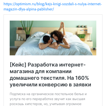
https://optimism.ru/blog/kejs-knigi-sozdali-s-nulya-internet-
magazin-dlya-alpina-pablisher/