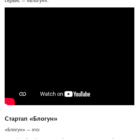
Стартап «Блогун»
«Блогун» — это: