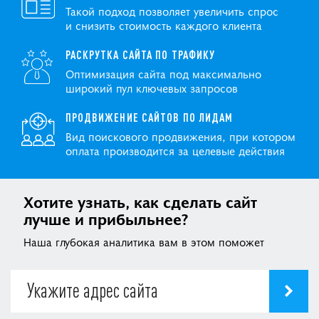
Такой подход позволяет увеличить спрос
и снизить стоимость каждого клиента
РАСКРУТКА САЙТА ПО ТРАФИКУ
Оптимизация сайта под максимально
широкий пул ключевых запросов
ПРОДВИЖЕНИЕ САЙТОВ ПО ЛИДАМ
Вид поискового продвижения, при котором
оплата производится за целевые действия
Хотите узнать, как сделать сайт
лучше и прибыльнее?
Наша глубокая аналитика вам в этом поможет