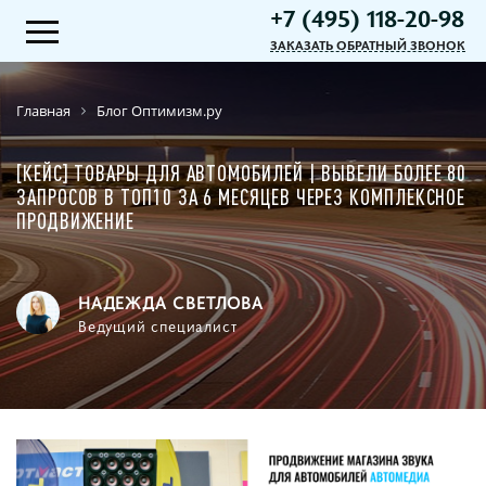
+7 (495) 118-20-98
ЗАКАЗАТЬ ОБРАТНЫЙ ЗВОНОК
Главная
Блог Оптимизм.ру
[КЕЙС] ТОВАРЫ ДЛЯ АВТОМОБИЛЕЙ | ВЫВЕЛИ БОЛЕЕ 80
ЗАПРОСОВ В ТОП10 ЗА 6 МЕСЯЦЕВ ЧЕРЕЗ КОМПЛЕКСНОЕ
ПРОДВИЖЕНИЕ
НАДЕЖДА СВЕТЛОВА
Ведущий специалист