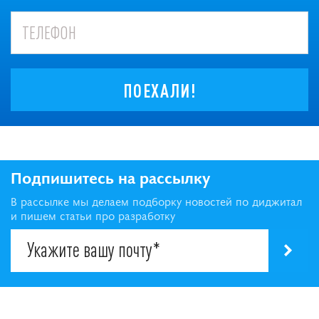
ПОЕХАЛИ!
Подпишитесь на рассылку
В рассылке мы делаем подборку новостей по диджитал
и пишем статьи про разработку