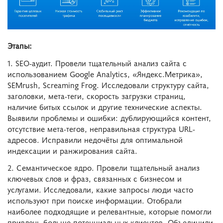
Этапы:
1. SEO-аудит. Провели тщательный анализ сайта с
использованием Google Analytics, «Яндекс.Метрика»,
SEMrush, Screaming Frog. Исследовали структуру сайта,
заголовки, мета-теги, скорость загрузки страниц,
наличие битых ссылок и другие технические аспекты.
Выявили проблемы и ошибки: дублирующийся контент,
отсутствие мета-тегов, неправильная структура URL-
адресов. Исправили недочёты для оптимальной
индексации и ранжирования сайта.
2. Семантическое ядро. Провели тщательный анализ
ключевых слов и фраз, связанных с бизнесом и
услугами. Исследовали, какие запросы люди часто
используют при поиске информации. Отобрали
наиболее подходящие и релевантные, которые помогли
привлечь больше потенциальных клиентов. Объединили